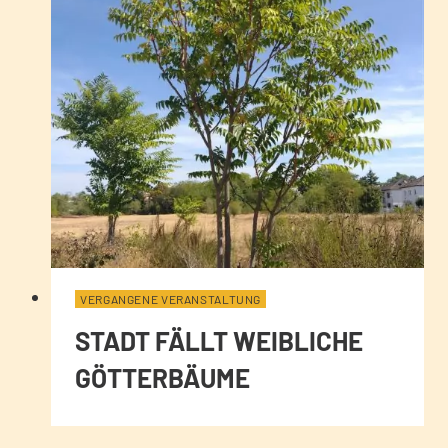
VERGANGENE VERANSTALTUNG
STADT FÄLLT WEIBLICHE
GÖTTERBÄUME