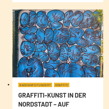
BADENINFO FUNDIERT
GRAFFITI
GRAFFITI-KUNST IN DER
NORDSTADT – AUF