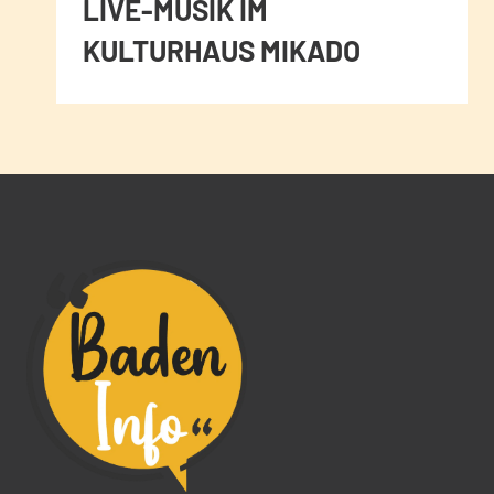
LIVE-MUSIK IM
KULTURHAUS MIKADO