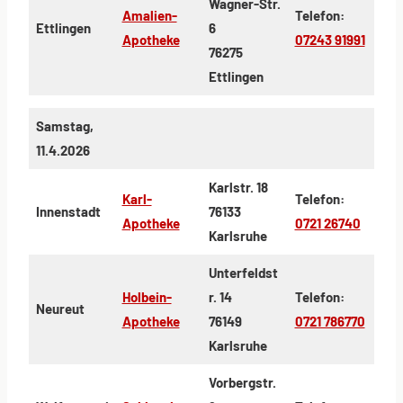
Wagner-Str.
Amalien-
Telefon:
Ettlingen
6
Apotheke
07243 91991
76275
Ettlingen
Samstag,
11.4.2026
Karlstr. 18
Karl-
Telefon:
Innenstadt
76133
Apotheke
0721 26740
Karlsruhe
Unterfeldst
Holbein-
r. 14
Telefon:
Neureut
Apotheke
76149
0721 786770
Karlsruhe
Vorbergstr.