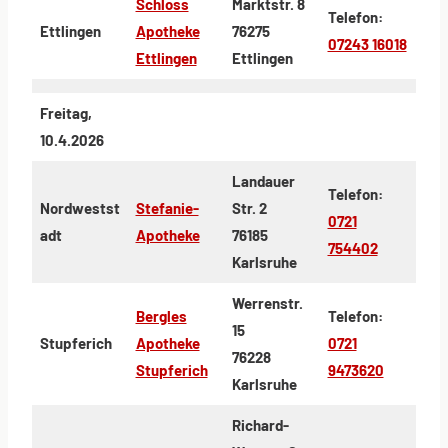
Schloss
Marktstr. 8
Telefon:
Ettlingen
Apotheke
76275
07243 16018
Ettlingen
Ettlingen
Freitag,
10.4.2026
Landauer
Telefon:
Nordwestst
Stefanie-
Str. 2
0721
adt
Apotheke
76185
754402
Karlsruhe
Werrenstr.
Bergles
Telefon:
15
Stupferich
Apotheke
0721
76228
Stupferich
9473620
Karlsruhe
Richard-