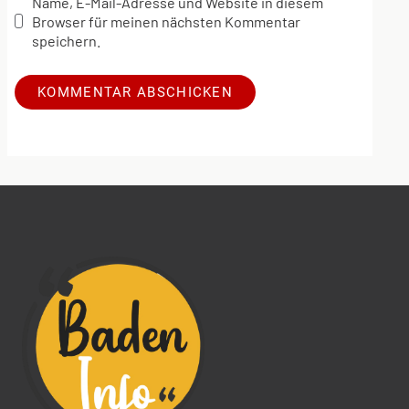
Name, E-Mail-Adresse und Website in diesem
Browser für meinen nächsten Kommentar
speichern.
Alternative: