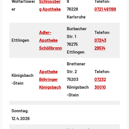
Wolfartswei
Schlossber
9
Telefon:
er
g Apotheke
76228
0721 491199
Karlsruhe
Burbacher
Adler-
Telefon:
Str. 1
Ettlingen
Apotheke
07243
76275
Schöllbronn
29514
Ettlingen
Brettener
Apotheke
Str. 2
Telefon:
Königsbach
Böhringer
75203
07232
-Stein
Königsbach
Königsbach
30010
-Stein
Sonntag,
12.4.2026