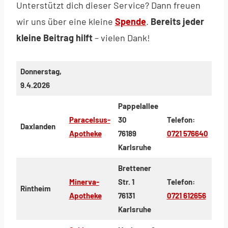
Unterstützt dich dieser Service? Dann freuen
wir uns über eine kleine
Spende
.
Bereits jeder
kleine Beitrag hilft
– vielen Dank!
Donnerstag,
9.4.2026
Pappelallee
Paracelsus-
30
Telefon:
Daxlanden
Apotheke
76189
0721 576640
Karlsruhe
Brettener
Minerva-
Str. 1
Telefon:
Rintheim
Apotheke
76131
0721 612656
Karlsruhe