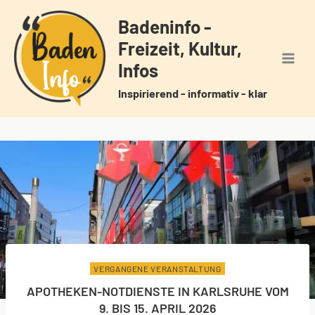
Zum
Badeninfo -
Inhalt
Freizeit, Kultur,
springen
Infos
Inspirierend - informativ - klar
VERGANGENE VERANSTALTUNG
APOTHEKEN-NOTDIENSTE IN KARLSRUHE VOM
9. BIS 15. APRIL 2026