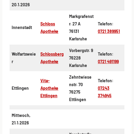
20.1.2026
Markgrafenst
Schloss
r. 27 A
Telefon:
Innenstadt
Apotheke
76131
0721 389951
Karlsruhe
Vorbergstr. 9
Wolfartsweie
Schlossberg
Telefon:
76228
r
Apotheke
0721 491199
Karlsruhe
Zehntwiese
Vita-
Telefon:
nstr. 70
Ettlingen
Apotheke
07243
76275
Ettlingen
374945
Ettlingen
Mittwoch,
21.1.2026