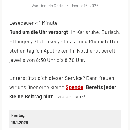
Von
Daniela Christ
Januar 16, 2026
Lesedauer
< 1
Minute
Rund um die Uhr versorgt
: In Karlsruhe, Durlach,
Ettlingen, Stutensee, Pfinztal und Rheinstetten
stehen täglich Apotheken im Notdienst bereit –
jeweils von 8:30 Uhr bis 8:30 Uhr.
Unterstützt dich dieser Service? Dann freuen
wir uns über eine kleine
Spende
.
Bereits jeder
kleine Beitrag hilft
– vielen Dank!
Freitag,
16.1.2026