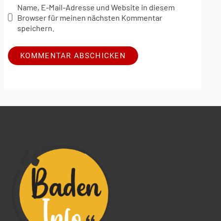
Name, E-Mail-Adresse und Website in diesem
Browser für meinen nächsten Kommentar
speichern.
Alternative: