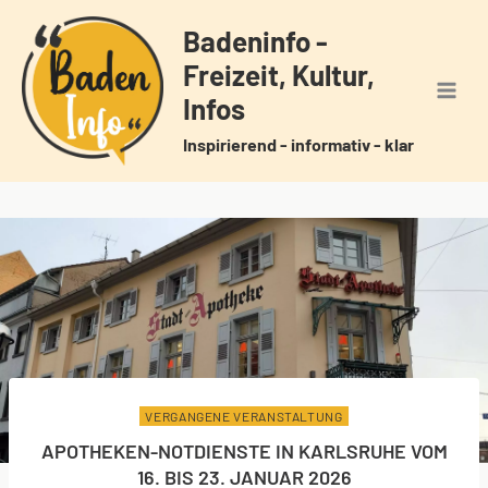
Zum
Badeninfo -
Inhalt
Freizeit, Kultur,
springen
Infos
Inspirierend - informativ - klar
VERGANGENE VERANSTALTUNG
APOTHEKEN-NOTDIENSTE IN KARLSRUHE VOM
16. BIS 23. JANUAR 2026