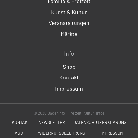
Familie & Freizeit
Kunst & Kultur
Veranstaltungen
Märkte
Info
Shop
Kontakt
Impressum
© 2026 Badeninfo - Freizeit, Kultur, Infos
KONTAKT
NEWSLETTER
DATENSCHUTZERKLÄRUNG
AGB
WIDERRUFSBELEHRUNG
IMPRESSUM