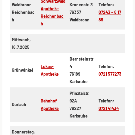
Schwarzwald
Waldbronn
Kronenstr. 3
Telefon:
Apotheke
Reichenbac
76337
07243 – 6 17
Reichenbac
h
Waldbronn
89
h
Mittwoch,
16.7.2025
Bernsteinstr.
Lukas-
4
Telefon:
Grünwinkel
Apotheke
76189
0721 577273
Karlsruhe
Pfinztalstr.
Bahnhof-
92A
Telefon:
Durlach
Apotheke
76227
0721 41434
Karlsruhe
Donnerstag,