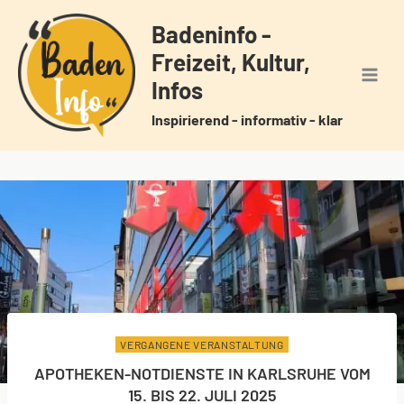
Zum
Badeninfo -
Inhalt
Freizeit, Kultur,
springen
Infos
Inspirierend - informativ - klar
VERGANGENE VERANSTALTUNG
APOTHEKEN-NOTDIENSTE IN KARLSRUHE VOM
15. BIS 22. JULI 2025