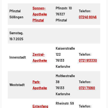
Sonnen-
Pfinzstr. 10
Pfinztal
Telefon:
Apotheke
76327
Söllingen
07240 8046
Pfinztal
Pfinztal
Samstag,
19.7.2025
Kaiserstraße
Zentral-
122
Telefon:
Innenstadt
Apotheke
76133
0721 913330
Karlsruhe
Moltkestraße
Park-
38
Telefon:
Weststadt
Apotheke
76133
0721 71060
Karlsruhe
Rheinstr. 59
Entenfang
Telefon: