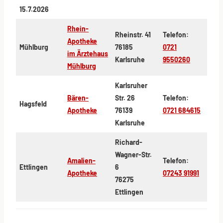
15.7.2026
Rhein-
Rheinstr. 41
Telefon:
Apotheke
Mühlburg
76185
0721
im Ärztehaus
Karlsruhe
9550260
Mühlburg
Karlsruher
Bären-
Str. 26
Telefon:
Hagsfeld
Apotheke
76139
0721 684615
Karlsruhe
Richard-
Wagner-Str.
Amalien-
Telefon:
Ettlingen
6
Apotheke
07243 91991
76275
Ettlingen