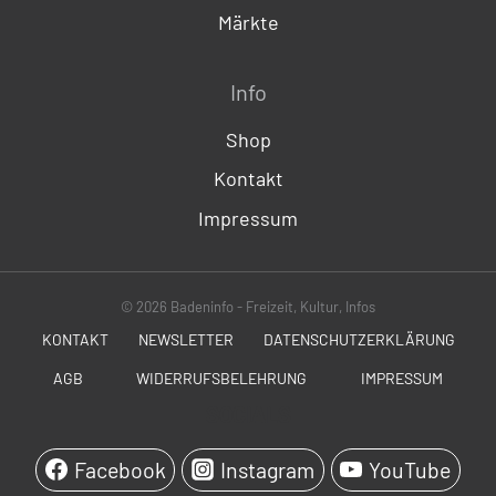
Märkte
Info
Shop
Kontakt
Impressum
© 2026 Badeninfo - Freizeit, Kultur, Infos
KONTAKT
NEWSLETTER
DATENSCHUTZERKLÄRUNG
AGB
WIDERRUFSBELEHRUNG
IMPRESSUM
SOCIALS
Facebook
Instagram
YouTube