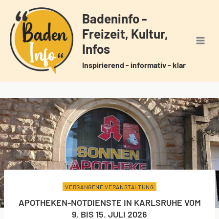
Zum
Badeninfo -
Inhalt
Freizeit, Kultur,
springen
Infos
Inspirierend - informativ - klar
VERGANGENE VERANSTALTUNG
APOTHEKEN-NOTDIENSTE IN KARLSRUHE VOM
9. BIS 15. JULI 2026