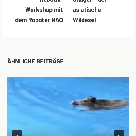
Workshop mit
asiatische
dem Roboter NAO
Wildesel
ÄHNLICHE BEITRÄGE