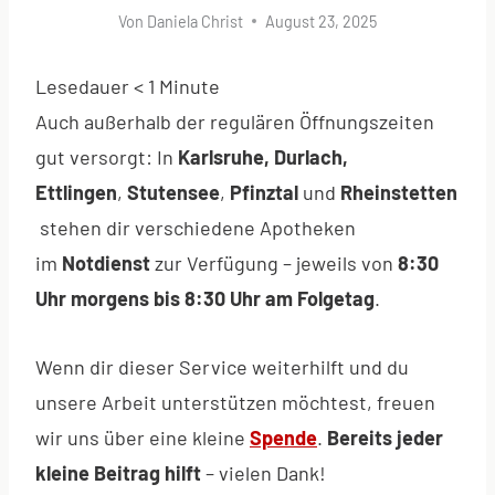
Von
Daniela Christ
August 23, 2025
Lesedauer
< 1
Minute
Auch außerhalb der regulären Öffnungszeiten
gut versorgt: In
Karlsruhe, Durlach,
Ettlingen
,
Stutensee
,
Pfinztal
und
Rheinstetten
stehen dir verschiedene Apotheken
im
Notdienst
zur Verfügung – jeweils von
8:30
Uhr morgens bis 8:30 Uhr am Folgetag
.
Wenn dir dieser Service weiterhilft und du
unsere Arbeit unterstützen möchtest, freuen
wir uns über eine kleine
Spende
.
Bereits jeder
kleine Beitrag hilft
– vielen Dank!