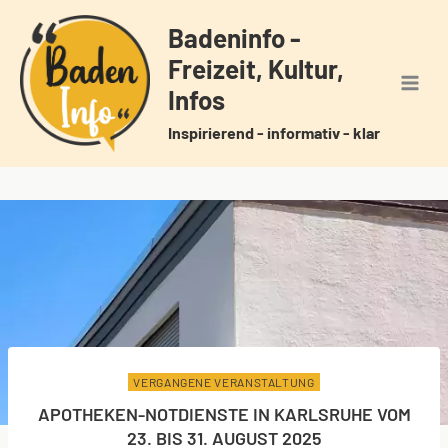
Zum
Badeninfo -
Inhalt
Freizeit, Kultur,
springen
Infos
Inspirierend - informativ - klar
VERGANGENE VERANSTALTUNG
APOTHEKEN-NOTDIENSTE IN KARLSRUHE VOM
23. BIS 31. AUGUST 2025