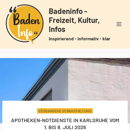
Zum
Badeninfo -
Inhalt
Freizeit, Kultur,
springen
Infos
Inspirierend - informativ - klar
VERGANGENE VERANSTALTUNG
APOTHEKEN-NOTDIENSTE IN KARLSRUHE VOM
1. BIS 8. JULI 2026