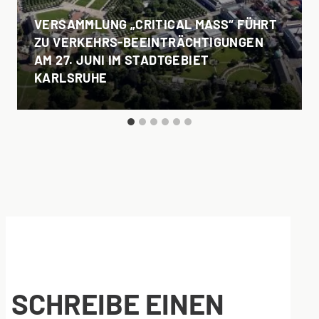
VERSAMMLUNG „CRITICAL MASS“ FÜHRT
ZU VERKEHRS-BEEINTRÄCHTIGUNGEN
AM 27. JUNI IM STADTGEBIET
KARLSRUHE
SCHREIBE EINEN