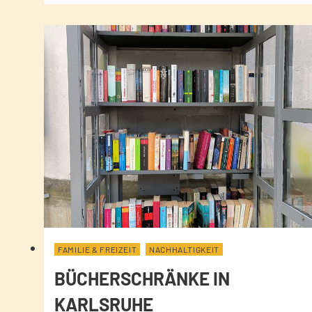
FAMILIE & FREIZEIT
NACHHALTIGKEIT
BÜCHERSCHRÄNKE IN
KARLSRUHE