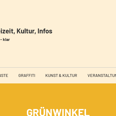
zeit, Kultur, Infos
- klar
NSTE
GRAFFITI
KUNST & KULTUR
VERANSTALTU
GRÜNWINKEL