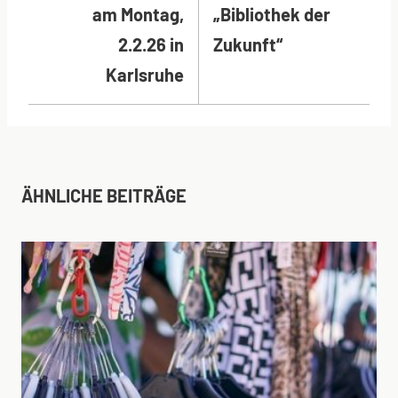
am Montag,
„Bibliothek der
2.2.26 in
Zukunft“
Karlsruhe
ÄHNLICHE BEITRÄGE