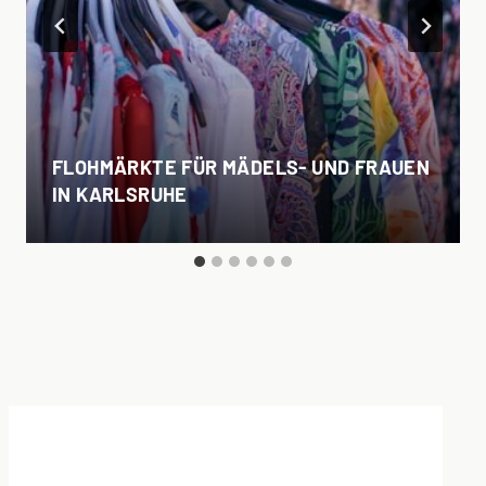
FLOHMÄRKTE FÜR MÄDELS- UND FRAUEN
IN KARLSRUHE