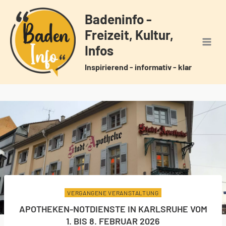
Zum
Badeninfo -
Inhalt
Freizeit, Kultur,
springen
Infos
Inspirierend - informativ - klar
VERGANGENE VERANSTALTUNG
APOTHEKEN-NOTDIENSTE IN KARLSRUHE VOM
1. BIS 8. FEBRUAR 2026