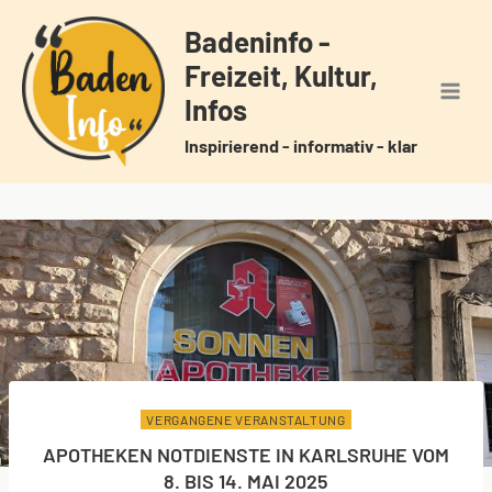
Zum
Badeninfo -
Inhalt
Freizeit, Kultur,
springen
Infos
Inspirierend - informativ - klar
VERGANGENE VERANSTALTUNG
APOTHEKEN NOTDIENSTE IN KARLSRUHE VOM
8. BIS 14. MAI 2025