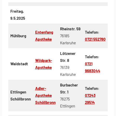
Freitag,
9.5.2025
Rheinstr. 59
Entenfang
Telefon:
Mühlburg
76185
Apotheke
0721 552780
Karlsruhe
Lötzener
Telefon:
Wildpark-
Str. 8
Waldstadt
0721
Apotheke
76139
9683044
Karlsruhe
Burbacher
Adler-
Telefon:
Ettlingen
Str. 1
Apotheke
07243
Schöllbronn
76275
Schöllbronn
29514
Ettlingen