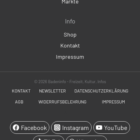
Märkte
Info
Shop
Kontakt
Impressum
© 2026 Badeninfo - Freizeit, Kultur, Infos
KONTAKT
NEWSLETTER
DATENSCHUTZERKLÄRUNG
AGB
WIDERRUFSBELEHRUNG
IMPRESSUM
SOCIALS
Facebook
Instagram
YouTube