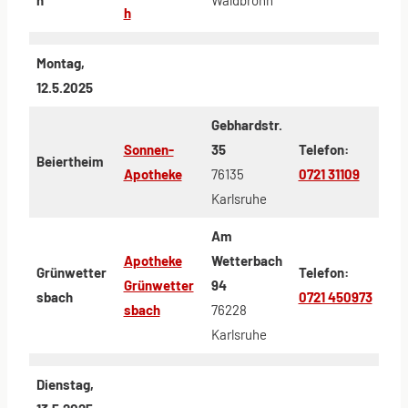
h
Montag,
12.5.2025
Gebhardstr.
Sonnen-
35
Telefon:
Beiertheim
Apotheke
76135
0721 31109
Karlsruhe
Am
Apotheke
Wetterbach
Grünwetter
Telefon:
Grünwetter
94
sbach
0721 450973
sbach
76228
Karlsruhe
Dienstag,