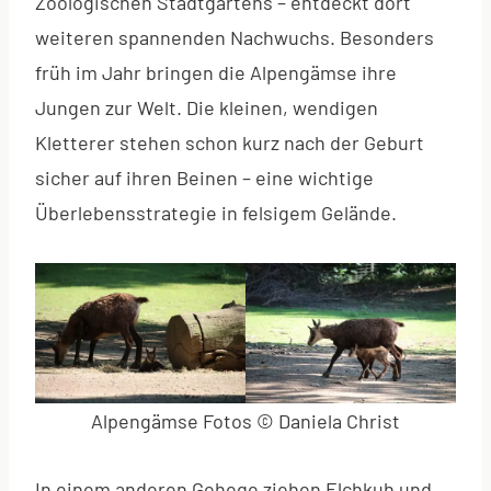
Zoologischen Stadtgartens – entdeckt dort
weiteren spannenden Nachwuchs. Besonders
früh im Jahr bringen die Alpengämse ihre
Jungen zur Welt. Die kleinen, wendigen
Kletterer stehen schon kurz nach der Geburt
sicher auf ihren Beinen – eine wichtige
Überlebensstrategie in felsigem Gelände.
Alpengämse Fotos © Daniela Christ
In einem anderen Gehege ziehen Elchkuh und