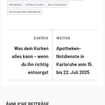
#
Wildtiere
#
Zebra Fohlen
#
Zoo Karlsruhe
#
zoologischer Stadtgarten
BEITRAGSNAVI
ZURÜCK
WEITER
Was dein Korken
Apotheken-
alles kann – wenn
Notdienste in
du ihn richtig
Karlsruhe vom 15.
entsorgst
bis 22. Juli 2025
ÄHNLICHE BEITRÄGE