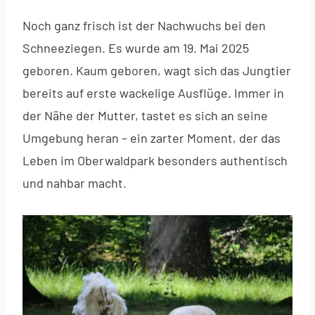
Noch ganz frisch ist der Nachwuchs bei den
Schneeziegen. Es wurde am 19. Mai 2025
geboren. Kaum geboren, wagt sich das Jungtier
bereits auf erste wackelige Ausflüge. Immer in
der Nähe der Mutter, tastet es sich an seine
Umgebung heran – ein zarter Moment, der das
Leben im Oberwaldpark besonders authentisch
und nahbar macht.