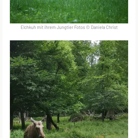
Elchkuh mit ihrem Jungtier Fotos © Daniela Christ