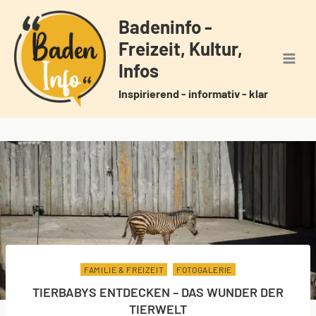
Zum
Badeninfo -
Inhalt
Freizeit, Kultur,
springen
Infos
Inspirierend - informativ - klar
FAMILIE & FREIZEIT
FOTOGALERIE
TIERBABYS ENTDECKEN – DAS WUNDER DER
TIERWELT