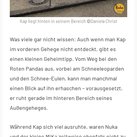
Kap liegt hinten in seinem Bereich
©
Daniela Christ
Was viele gar nicht wissen: Auch wenn man Kap
im vorderen Gehege nicht entdeckt, gibt es
einen kleinen Geheimtipp. Vom Weg bei den
Roten Pandas aus, vorbei am Schneeleoparden
und den Schnee-Eulen, kann man manchmal
einen Blick auf ihn erhaschen – vorausgesetzt,
er ruht gerade im hinteren Bereich seines
Außengeheges.
Während Kap sich viel ausruhte, waren Nuka
und der kleine MiKa zeitweise ebenfalls nicht zu