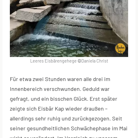
Leeres Eisbärengehege
©
Daniela Christ
Für etwa zwei Stunden waren alle drei im
Innenbereich verschwunden. Geduld war
gefragt, und ein bisschen Glück. Erst später
zeigte sich Eisbär Kap wieder draußen –
allerdings sehr ruhig und zurückgezogen. Seit
seiner gesundheitlichen Schwächephase im Mai
wirkt er verändert. Im Vergleich zu unserem