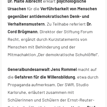
Dr. Malte Albrecht
erklärt
psychologische
Ursachen
für die
Verführbarkeit von Menschen
gegenüber antidemokratischen Denk- und
Verhaltensmustern
. Zu Teilhabe referiert
Dr.
Cord Brügmann
, Direktor der Stiftung Forum
Recht, ergänzt durch Kurzstatements von
Menschen mit Behinderung und der
Mitmachaktion „Der demokratische Schuhlöffel“.
Generalbundesanwalt Jens Rommel
macht auf
die
Gefahren für die Willensbildung
, etwa durch
Propaganda aufmerksam. Der SWR, Studio
Karlsruhe, erläutert zusammen mit
Schülerinnen und Schülern der Ernst-Reuter-