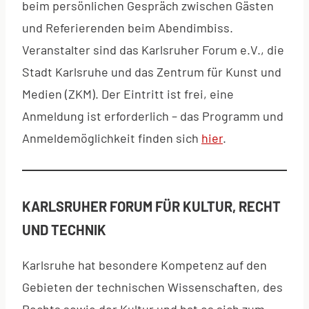
beim persönlichen Gespräch zwischen Gästen
und Referierenden beim Abendimbiss.
Veranstalter sind das Karlsruher Forum e.V., die
Stadt Karlsruhe und das Zentrum für Kunst und
Medien (ZKM). Der Eintritt ist frei, eine
Anmeldung ist erforderlich – das Programm und
Anmeldemöglichkeit finden sich
hier
.
KARLSRUHER FORUM FÜR KULTUR, RECHT
UND TECHNIK
Karlsruhe hat besondere Kompetenz auf den
Gebieten der techni­schen Wissen­schaf­ten, des
Rechts sowie der Kultur und hat es sich zum