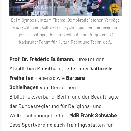
Beim Symposium zum Thema „Demokratie“ stehen Vorträge
aus rechtlicher, kultureller, psychologischer, medialer und
gesellschaftspolitischer Sicht auf dem Programm. ©
Karlsruher Forum für Kultur, Recht und Technik e.V.
Prof. Dr. Frédéric Bußmann
, Direktor der
Staatlichen Kunsthalle, redet über
kulturelle
Freiheiten
– ebenso wie
Barbara
Schleihagen
vom Deutschen
Bibliotheksverband, Berlin und der Beauftragte
der Bundesregierung für Religions- und
Weltanschauungsfreiheit
MdB Frank Schwabe
.
Dass Sportvereine auch Trainingsstätten für