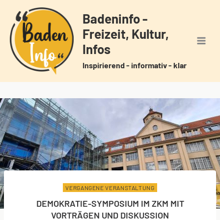
Zum
Badeninfo -
Inhalt
Freizeit, Kultur,
springen
Infos
Inspirierend - informativ - klar
VERGANGENE VERANSTALTUNG
DEMOKRATIE-SYMPOSIUM IM ZKM MIT
VORTRÄGEN UND DISKUSSION