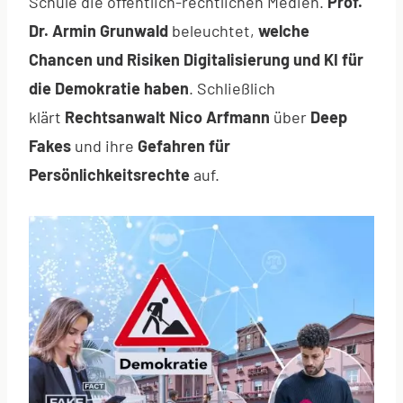
Schule die öffentlich-rechtlichen Medien.
Prof.
Dr. Armin Grunwald
beleuchtet,
welche
Chancen und Risiken Digitalisierung und KI für
die Demokratie haben
. Schließlich
klärt
Rechtsanwalt Nico Arfmann
über
Deep
Fakes
und ihre
Gefahren für
Persönlichkeitsrechte
auf.