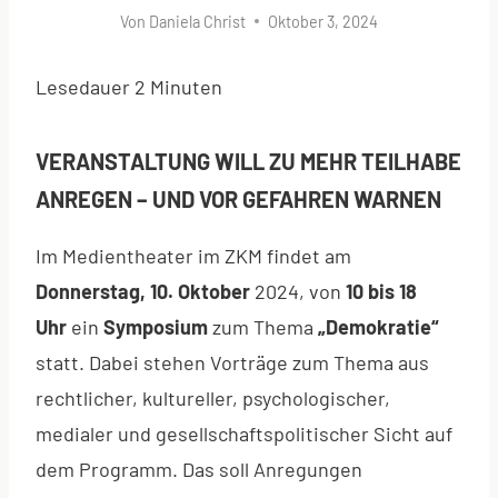
Von
Daniela Christ
Oktober 3, 2024
Lesedauer
2
Minuten
VERANSTALTUNG WILL ZU MEHR TEILHABE
ANREGEN – UND VOR GEFAHREN WARNEN
Im Medientheater im ZKM findet am
Donnerstag, 10. Oktober
2024, von
10 bis 18
Uhr
ein
Symposium
zum Thema
„Demokratie“
statt. Dabei stehen Vorträge zum Thema aus
rechtlicher, kultureller, psychologischer,
medialer und gesellschaftspolitischer Sicht auf
dem Programm. Das soll Anregungen