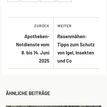
BEITRAGSNAVI
ZURÜCK
WEITER
Apotheken-
Rasenmähen:
Notdienste vom
Tipps zum Schutz
8. bis 14. Juni
von Igel, Insekten
2025
und Co
ÄHNLICHE BEITRÄGE