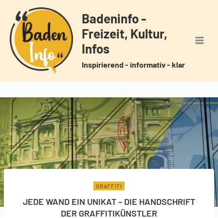
Zum
Badeninfo -
Inhalt
Freizeit, Kultur,
springen
Infos
Inspirierend - informativ - klar
GRAFFITI
JEDE WAND EIN UNIKAT – DIE HANDSCHRIFT
DER GRAFFITIKÜNSTLER