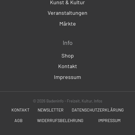
Kunst & Kultur
Veranstaltungen
Märkte
Info
Shop
Kontakt
Impressum
© 2026 Badeninfo - Freizeit, Kultur, Infos
KONTAKT
NEWSLETTER
DATENSCHUTZERKLÄRUNG
AGB
WIDERRUFSBELEHRUNG
IMPRESSUM
SOCIALS