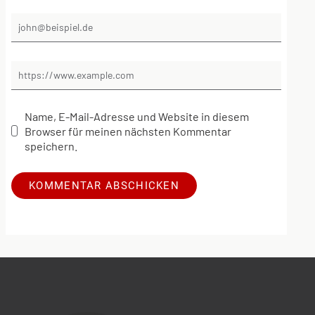
Name, E-Mail-Adresse und Website in diesem
Browser für meinen nächsten Kommentar
speichern.
Alternative: