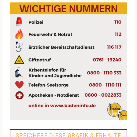
SPEICHERE DIESE GRAFIK & ERHALTE