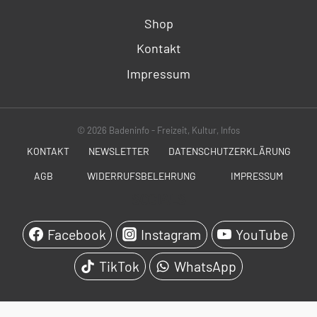
Shop
Kontakt
Impressum
© 2026 Badeninfo - Freizeit, Kultur, Infos
KONTAKT
NEWSLETTER
DATENSCHUTZERKLÄRUNG
AGB
WIDERRUFSBELEHRUNG
IMPRESSUM
SOCIALS
Facebook
Instagram
YouTube
TikTok
WhatsApp
WordPress Cookie Hinweis von Real Cookie Banner