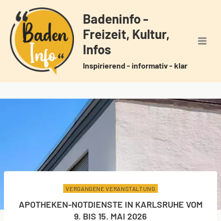
Zum
Badeninfo -
Inhalt
Freizeit, Kultur,
springen
Infos
Inspirierend - informativ - klar
VERGANGENE VERANSTALTUNG
APOTHEKEN-NOTDIENSTE IN KARLSRUHE VOM
9. BIS 15. MAI 2026