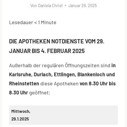
Von
Daniela Christ
Januar 29, 2025
Lesedauer
< 1
Minute
DIE APOTHEKEN NOTDIENSTE VOM 29.
JANUAR BIS 4. FEBRUAR 2025
Außerhalb der regulären Öffnungszeiten sind
in
Karlsruhe, Durlach, Ettlingen, Blankenloch und
Rheinstetten
diese Apotheken
von 8.30 Uhr bis
8.30 Uhr
geöffnet:
Mittwoch,
29.1.2025