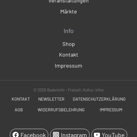
Veranstaltungen
Märkte
Info
Shop
Kontakt
Impressum
© 2026 Badeninfo - Freizeit, Kultur, Infos
KONTAKT
NEWSLETTER
DATENSCHUTZERKLÄRUNG
AGB
WIDERRUFSBELEHRUNG
IMPRESSUM
SOCIALS
Facebook
Instagram
YouTube