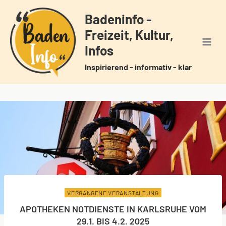
Zum
Badeninfo -
Inhalt
Freizeit, Kultur,
springen
Infos
Inspirierend - informativ - klar
VERGANGENE VERANSTALTUNG
APOTHEKEN NOTDIENSTE IN KARLSRUHE VOM
29.1. BIS 4.2. 2025