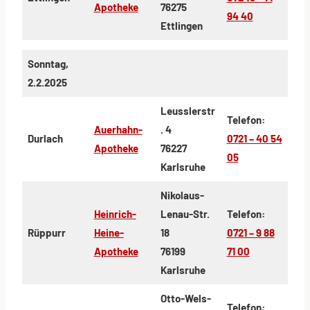
Apotheke
76275
94 40
Ettlingen
Sonntag,
2.2.2025
Leusslerstr
Telefon:
Auerhahn-
. 4
Durlach
0721 – 40 54
Apotheke
76227
05
Karlsruhe
Nikolaus-
Heinrich-
Lenau-Str.
Telefon:
Rüppurr
Heine-
18
0721 – 9 88
Apotheke
76199
71 00
Karlsruhe
Otto-Wels-
Telefon: