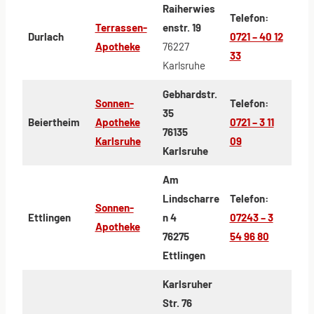
Raiherwies
Telefon:
Terrassen-
enstr. 19
Durlach
0721 – 40 12
Apotheke
76227
33
Karlsruhe
Gebhardstr.
Sonnen-
Telefon:
35
Beiertheim
Apotheke
0721 – 3 11
76135
Karlsruhe
09
Karlsruhe
Am
Lindscharre
Telefon:
Sonnen-
Ettlingen
n 4
07243 – 3
Apotheke
76275
54 96 80
Ettlingen
Karlsruher
Str. 76