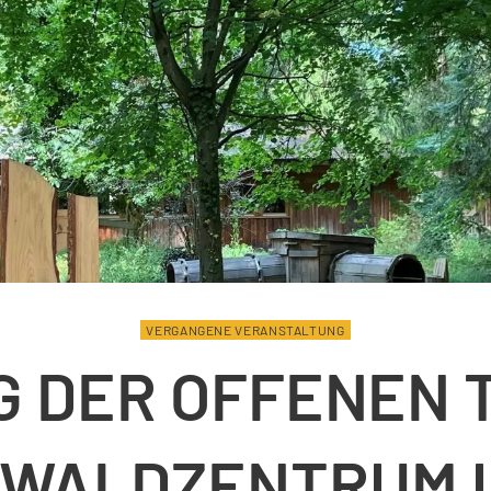
VERGANGENE VERANSTALTUNG
G DER OFFENEN 
 WALDZENTRUM 