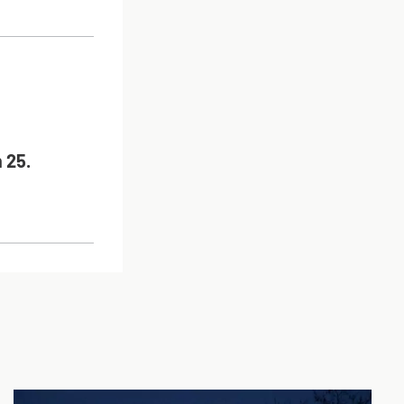
ON
 25.