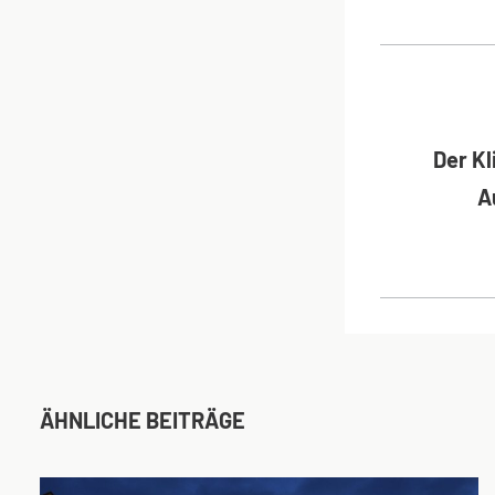
BEI
Der K
A
ÄHNLICHE BEITRÄGE