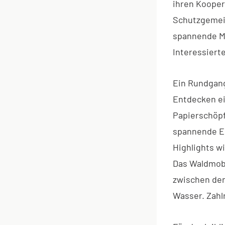
ihren Kooper
Schutzgemein
spannende Mi
Interessierte
Ein Rundgan
Entdecken ei
Papierschöpf
spannende Ei
Highlights w
Das Waldmobi
zwischen den
Wasser. Zahl