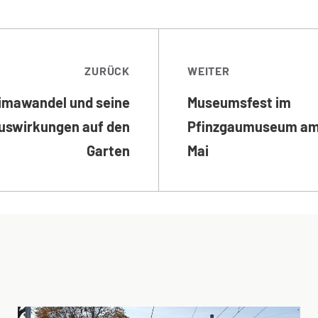
TRAGSNAVIGATI
ZURÜCK
WEITER
limawandel und seine
Museumsfest im
uswirkungen auf den
Pfinzgaumuseum am
Garten
Mai