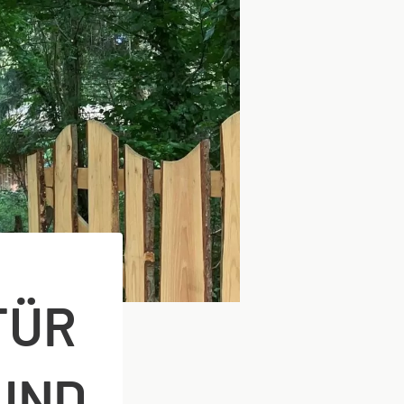
TÜR
UND