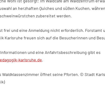
liche Wohl ist gesorgt: Im Waldcafé am Waldzentrum erwa
uswahl an herzhaften Quiches und süßen Kuchen, während
dschweinwürstchen zubereitet werden.
ist frei und eine Anmeldung nicht erforderlich. Forstamt 
k Karlsruhe freuen sich auf die Besucherinnen und Bes
 Informationen und eine Anfahrtsbeschreibung gibt es
edagogik-karlsruhe.de
.
Das Waldklassenzimmer öffnet seine Pforten. © Stadt Karl
ik)