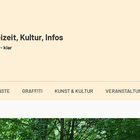
zeit, Kultur, Infos
- klar
NSTE
GRAFFITI
KUNST & KULTUR
VERANSTALTU