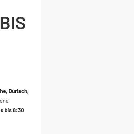
BIS
he, Durlach,
dene
s bis 8:30