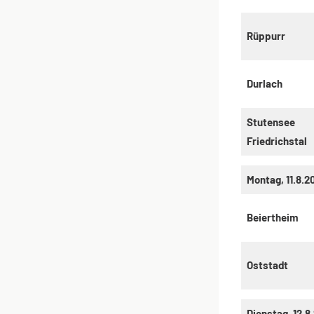
Rüppurr
Durlach
Stutensee
Friedrichstal
Montag, 11.8.2
Beiertheim
Oststadt
Dienstag, 12.8