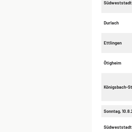
Südweststadt
Durlach
Ettlingen
Ötigheim
Königsbach-St
Sonntag, 10.8
Südweststadt