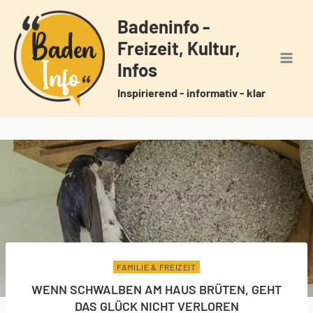
Zum
Badeninfo -
Inhalt
Freizeit, Kultur,
springen
Infos
Inspirierend - informativ - klar
FAMILIE & FREIZEIT
WENN SCHWALBEN AM HAUS BRÜTEN, GEHT
DAS GLÜCK NICHT VERLOREN