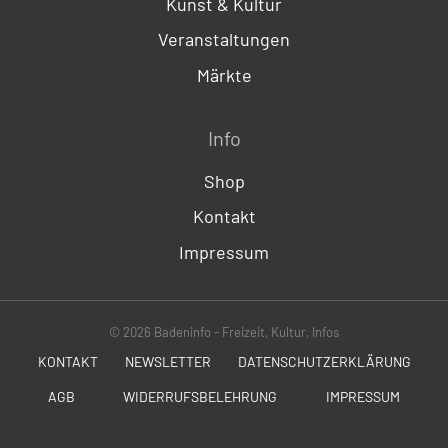
Kunst & Kultur
Veranstaltungen
Märkte
Info
Shop
Kontakt
Impressum
© 2026 Badeninfo - Freizeit, Kultur, Infos
KONTAKT
NEWSLETTER
DATENSCHUTZERKLÄRUNG
AGB
WIDERRUFSBELEHRUNG
IMPRESSUM
SOCIALS