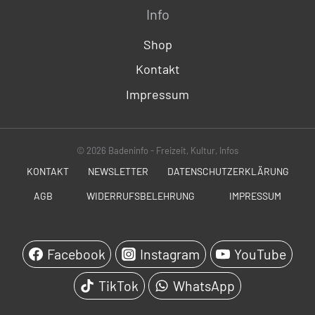
Info
Shop
Kontakt
Impressum
© 2026 Badeninfo - Freizeit, Kultur, Infos
KONTAKT
NEWSLETTER
DATENSCHUTZERKLÄRUNG
AGB
WIDERRUFSBELEHRUNG
IMPRESSUM
SOCIALS
Facebook
Instagram
YouTube
TikTok
WhatsApp