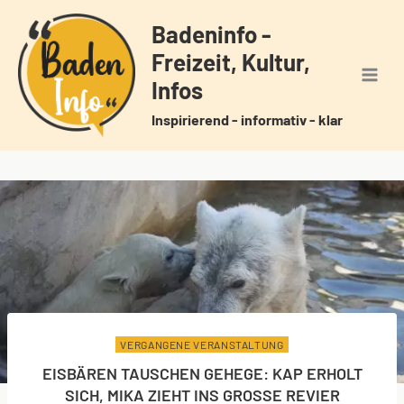
Zum
Badeninfo -
Inhalt
Freizeit, Kultur,
springen
Infos
Inspirierend - informativ - klar
VERGANGENE VERANSTALTUNG
EISBÄREN TAUSCHEN GEHEGE: KAP ERHOLT
SICH, MIKA ZIEHT INS GROSSE REVIER