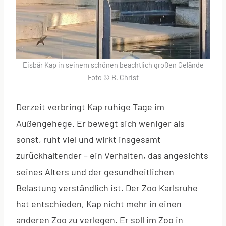
Eisbär Kap in seinem schönen beachtlich großen Gelände
Foto © B. Christ
Derzeit verbringt Kap ruhige Tage im
Außengehege. Er bewegt sich weniger als
sonst, ruht viel und wirkt insgesamt
zurückhaltender – ein Verhalten, das angesichts
seines Alters und der gesundheitlichen
Belastung verständlich ist. Der Zoo Karlsruhe
hat entschieden, Kap nicht mehr in einen
anderen Zoo zu verlegen. Er soll im Zoo in