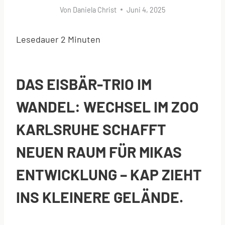
Von
Daniela Christ
Juni 4, 2025
Lesedauer
2
Minuten
DAS EISBÄR-TRIO IM
WANDEL: WECHSEL IM ZOO
KARLSRUHE SCHAFFT
NEUEN RAUM FÜR MIKAS
ENTWICKLUNG – KAP ZIEHT
INS KLEINERE GELÄNDE.