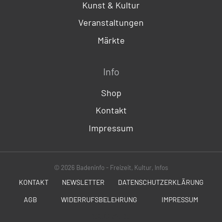
Kunst & Kultur
Veranstaltungen
Märkte
Info
Shop
Kontakt
Impressum
© 2026 Badeninfo - Freizeit, Kultur, Infos
KONTAKT
NEWSLETTER
DATENSCHUTZERKLÄRUNG
AGB
WIDERRUFSBELEHRUNG
IMPRESSUM
SOCIALS