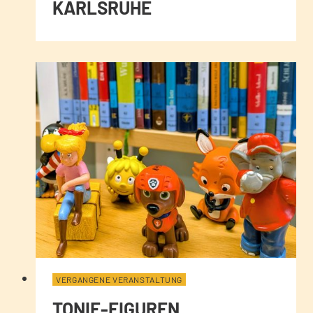
ARLSRUHE
VERGANGENE VERANSTALTUNG
TONIE-FIGUREN