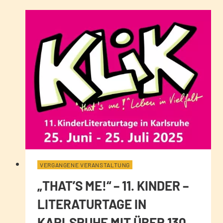
VERGANGENE VERANSTALTUNG
„THAT’S ME!“ – 11. KINDER –
LITERATURTAGE IN
KARLSRUHE MIT ÜBER 130