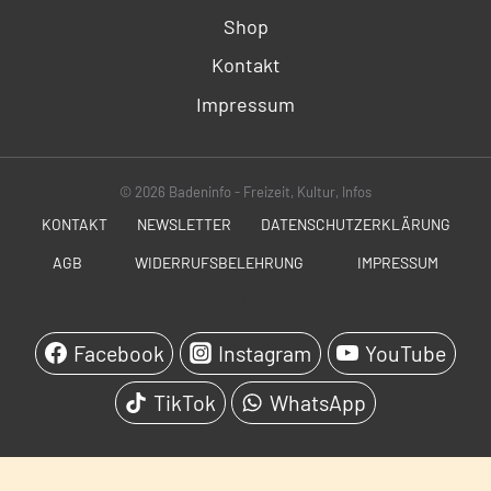
Shop
Kontakt
Impressum
© 2026 Badeninfo - Freizeit, Kultur, Infos
KONTAKT
NEWSLETTER
DATENSCHUTZERKLÄRUNG
AGB
WIDERRUFSBELEHRUNG
IMPRESSUM
SOCIALS
Facebook
Instagram
YouTube
TikTok
WhatsApp
WordPress Cookie Hinweis von Real Cookie Banner