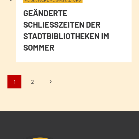
GEÄNDERTE
SCHLIESSZEITEN DER S
TADTBIBLIOTHEKEN IM S
OMMER
SEITENNAVIGA
Nächste
1
2
Seite