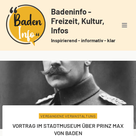
Zum
Badeninfo -
Inhalt
Freizeit, Kultur,
springen
Infos
Inspirierend - informativ - klar
VERGANGENE VERANSTALTUNG
VORTRAG IM STADTMUSEUM ÜBER PRINZ MAX
VON BADEN