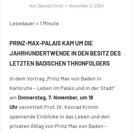
Von
Daniela Christ
November 2, 2024
Lesedauer
< 1
Minute
PRINZ-MAX-PALAIS KAM UM DIE
JAHRHUNDERTWENDE IN DEN BESITZ DES
LETZTEN BADISCHEN THRONFOLGERS
In dem Vortrag „Prinz Max von Baden in
Karlsruhe – Leben im Palais und in der Stadt“
am
Donnerstag, 7. November, um 18
Uhr
vermittelt Prof. Dr. Konrad Krimm
spannende Einblicke in das Leben und den
privaten Alltag von Prinz Max von Baden –