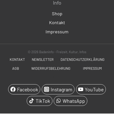
Info
Shop
Kontakt
Impressum
© 2026 Badeninfo - Freizeit, Kultur, Infos
KONTAKT
NEWSLETTER
DATENSCHUTZERKLÄRUNG
AGB
WIDERRUFSBELEHRUNG
IMPRESSUM
SOCIALS
Facebook
Instagram
YouTube
TikTok
WhatsApp