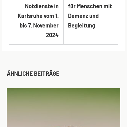
Notdienste in
für Menschen mit
Karlsruhe vom 1.
Demenz und
bis 7. November
Begleitung
2024
ÄHNLICHE BEITRÄGE