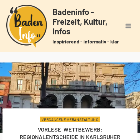
Zum
Badeninfo -
Inhalt
Freizeit, Kultur,
springen
Infos
Inspirierend - informativ - klar
VERGANGENE VERANSTALTUNG
VORLESE-WETTBEWERB:
REGIONALENTSCHEIDE IN KARLSRUHER