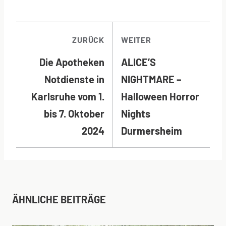
BEITRAGSNAVI
ZURÜCK
WEITER
Die Apotheken
ALICE’S
Notdienste in
NIGHTMARE –
Karlsruhe vom 1.
Halloween Horror
bis 7. Oktober
Nights
2024
Durmersheim
ÄHNLICHE BEITRÄGE