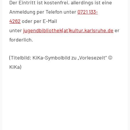
Der Eintritt ist kostenfrei, allerdings ist eine
Anmeldung per Telefon unter
0721 133-
4262
oder per E-Mail
unter
jugendbibliothek(at)kultur.karlsruhe.de
er
forderlich.
(Titelbild: KiKa-Symbolbild zu „Vorlesezeit“ ©
KiKa)