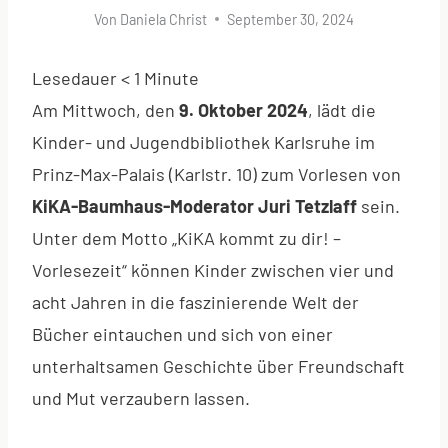
Von
Daniela Christ
September 30, 2024
Lesedauer
< 1
Minute
Am Mittwoch, den
9. Oktober 2024
, lädt die
Kinder- und Jugendbibliothek Karlsruhe im
Prinz-Max-Palais (Karlstr. 10) zum Vorlesen von
KiKA-Baumhaus-Moderator Juri Tetzlaff
sein.
Unter dem Motto „KiKA kommt zu dir! –
Vorlesezeit“ können Kinder zwischen vier und
acht Jahren in die faszinierende Welt der
Bücher eintauchen und sich von einer
unterhaltsamen Geschichte über Freundschaft
und Mut verzaubern lassen.