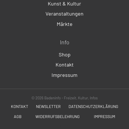
Kunst & Kultur
Veranstaltungen
Märkte
Info
Shop
Kontakt
Impressum
© 2026 Badeninfo - Freizeit, Kultur, Infos
KONTAKT
NEWSLETTER
DATENSCHUTZERKLÄRUNG
AGB
WIDERRUFSBELEHRUNG
IMPRESSUM
SOCIALS