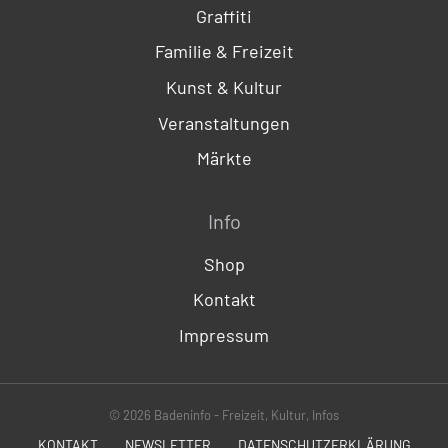
Graffiti
Familie & Freizeit
Kunst & Kultur
Veranstaltungen
Märkte
Info
Shop
Kontakt
Impressum
© 2026 Badeninfo - Freizeit, Kultur, Infos
KONTAKT
NEWSLETTER
DATENSCHUTZERKLÄRUNG