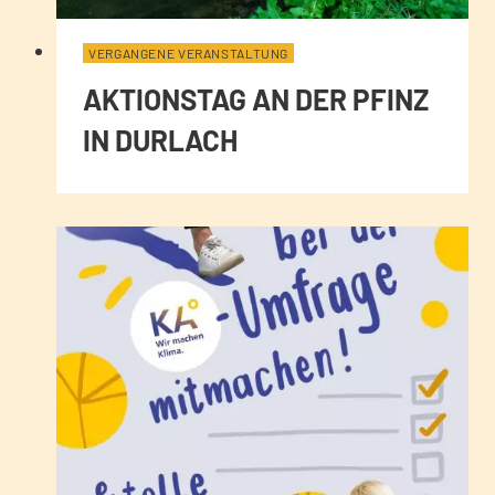
VERGANGENE VERANSTALTUNG
AKTIONSTAG AN DER PFINZ
IN DURLACH