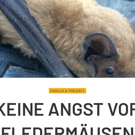
FAMILIE & FREIZEIT
KEINE ANGST VO
FLEDERMÄUSEN