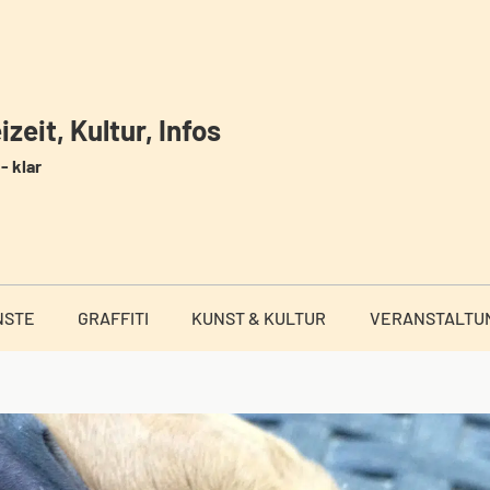
zeit, Kultur, Infos
- klar
NSTE
GRAFFITI
KUNST & KULTUR
VERANSTALTU