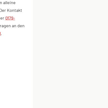
 alleine
Der Kontakt
ber
0179-
Fragen an den
1
.