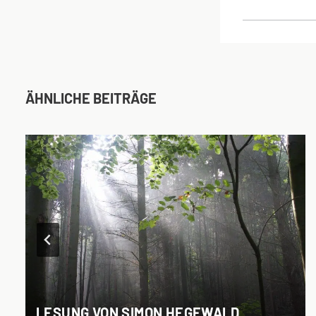
ÄHNLICHE BEITRÄGE
LESUNG VON SIMON HEGEWALD