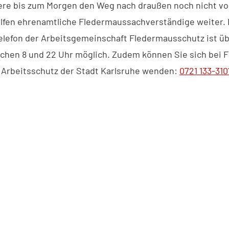
ere bis zum Morgen den Weg nach draußen noch nicht von
lfen ehrenamtliche Fledermaussachverständige weiter. 
telefon der Arbeitsgemeinschaft Fledermausschutz ist ü
chen 8 und 22 Uhr möglich. Zudem können Sie sich bei 
Arbeitsschutz der Stadt Karlsruhe wenden:
0721 133-310