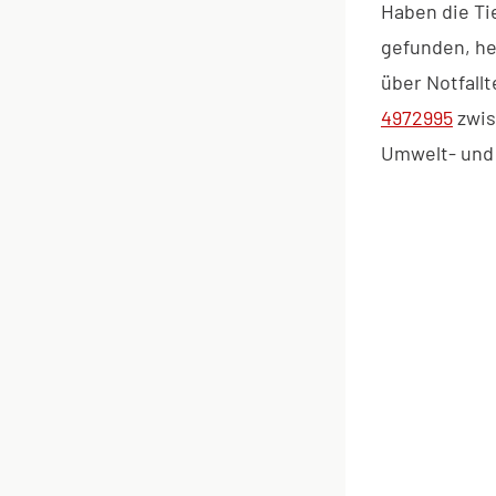
Haben die Ti
gefunden, he
über Notfall
4972995
zwis
Umwelt- und 