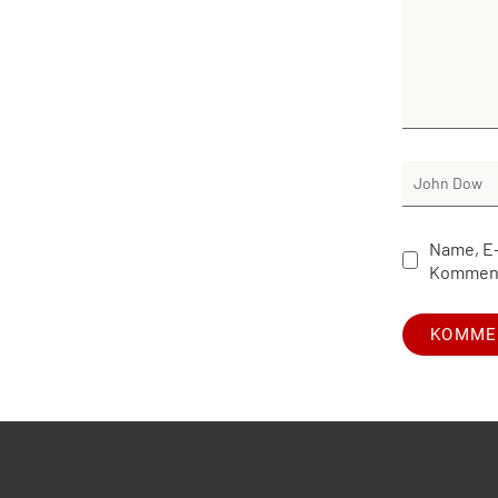
Name, E-
Komment
Alternative: