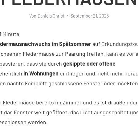
Von
Daniela Christ
September 21, 2025
1
Minute
edermausnachwuchs im Spätsommer
auf Erkundungstou
achsenen Fledermäuse zur Paarung treffen, kann es vor a
 passieren, dass sie durch
gekippte oder offene
ehentlich
in Wohnungen
einfliegen und nicht mehr hera
en nachts komplett geschlossene Fenster oder Insekten
h Fledermäuse bereits im Zimmer und es ist draußen dunk
it das Fenster weit geöffnet, das Licht ausgeschaltet un
eschlossen werden.