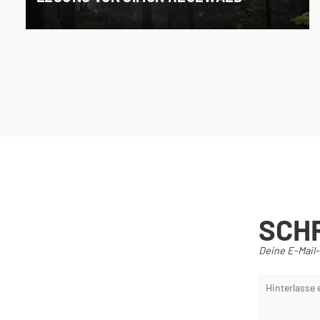
SCH
Deine E-Mail-