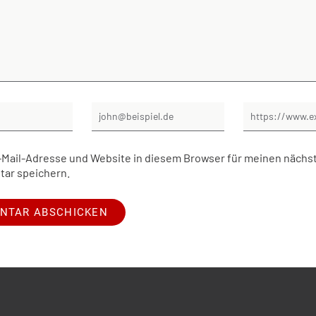
Mail-Adresse und Website in diesem Browser für meinen nächs
ar speichern.