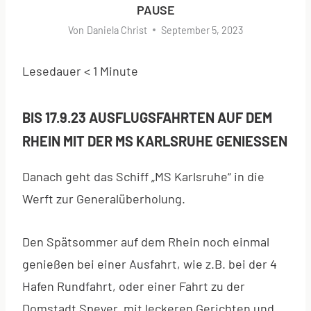
PAUSE
Von
Daniela Christ
September 5, 2023
Lesedauer
< 1
Minute
BIS 17.9.23 AUSFLUGSFAHRTEN AUF DEM
RHEIN MIT DER MS KARLSRUHE GENIESSEN
Danach geht das Schiff „MS Karlsruhe“ in die
Werft zur Generalüberholung.
Den Spätsommer auf dem Rhein noch einmal
genießen bei einer Ausfahrt, wie z.B. bei der 4
Hafen Rundfahrt, oder einer Fahrt zu der
Domstadt Speyer, mit leckeren Gerichten und