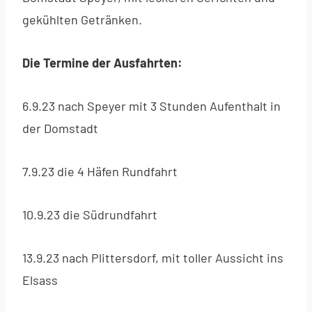
gekühlten Getränken.
Die Termine der Ausfahrten:
6.9.23 nach Speyer mit 3 Stunden Aufenthalt in
der Domstadt
7.9.23 die 4 Häfen Rundfahrt
10.9.23 die Südrundfahrt
13.9.23 nach Plittersdorf, mit toller Aussicht ins
Elsass