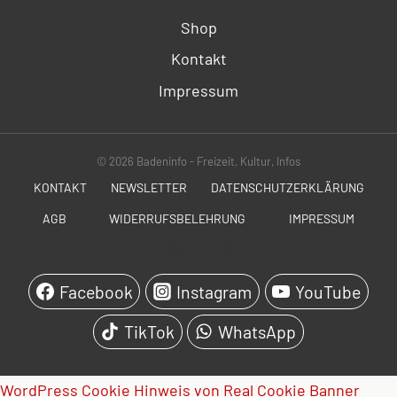
Shop
Kontakt
Impressum
© 2026 Badeninfo - Freizeit, Kultur, Infos
KONTAKT
NEWSLETTER
DATENSCHUTZERKLÄRUNG
AGB
WIDERRUFSBELEHRUNG
IMPRESSUM
SOCIALS
Facebook
Instagram
YouTube
TikTok
WhatsApp
WordPress Cookie Hinweis von Real Cookie Banner