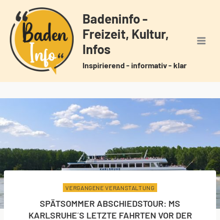
Zum
Badeninfo -
Inhalt
Freizeit, Kultur,
springen
Infos
Inspirierend - informativ - klar
VERGANGENE VERANSTALTUNG
SPÄTSOMMER ABSCHIEDSTOUR: MS
KARLSRUHE´S LETZTE FAHRTEN VOR DER