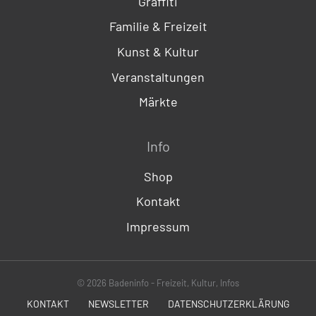
Graffiti
Familie & Freizeit
Kunst & Kultur
Veranstaltungen
Märkte
Info
Shop
Kontakt
Impressum
© 2026 Badeninfo - Freizeit, Kultur, Infos
KONTAKT
NEWSLETTER
DATENSCHUTZERKLÄRUNG