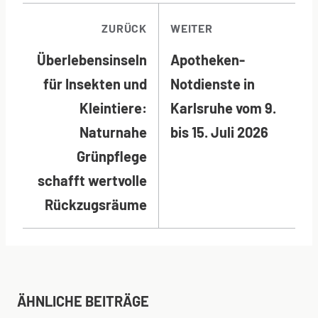
BEITRAGSNAVI
ZURÜCK
WEITER
Überlebensinseln
Apotheken-
für Insekten und
Notdienste in
Kleintiere:
Karlsruhe vom 9.
Naturnahe
bis 15. Juli 2026
Grünpflege
schafft wertvolle
Rückzugsräume
ÄHNLICHE BEITRÄGE