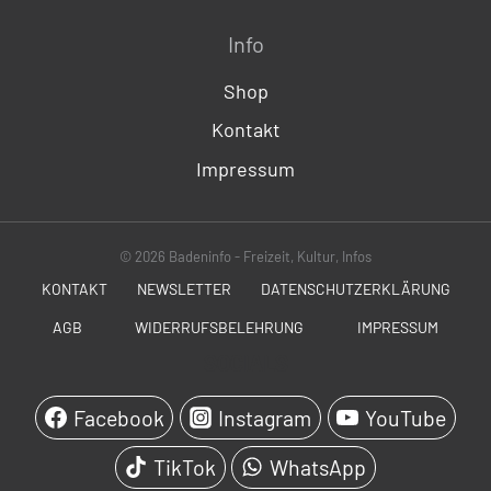
Info
Shop
Kontakt
Impressum
© 2026 Badeninfo - Freizeit, Kultur, Infos
KONTAKT
NEWSLETTER
DATENSCHUTZERKLÄRUNG
AGB
WIDERRUFSBELEHRUNG
IMPRESSUM
SOCIALS
Facebook
Instagram
YouTube
TikTok
WhatsApp