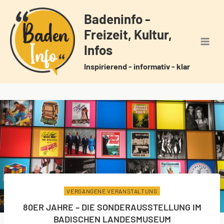
Zum
Badeninfo -
Inhalt
Freizeit, Kultur,
springen
Infos
Inspirierend - informativ - klar
VERGANGENE VERANSTALTUNG
80ER JAHRE – DIE SONDERAUSSTELLUNG IM
BADISCHEN LANDESMUSEUM