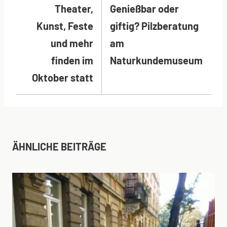
Theater,
Genießbar oder
Kunst, Feste
giftig? Pilzberatung
und mehr
am
finden im
Naturkundemuseum
Oktober statt
ÄHNLICHE BEITRÄGE