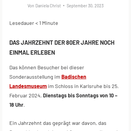
Von
Daniela Christ
September 30, 2023
Lesedauer
< 1
Minute
DAS JAHRZEHNT DER 80ER JAHRE NOCH
EINMAL ERLEBEN
Das können Besucher bei dieser
Sonderausstellung im
Badischen
Landesmuseum
im Schloss in Karlsruhe bis 25.
Februar 2024,
Dienstags bis Sonntags von 10 –
18 Uhr
.
Ein Jahrzehnt das geprägt war davon, das