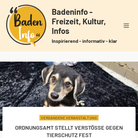
Zum
Badeninfo -
Inhalt
Freizeit, Kultur,
springen
Infos
Inspirierend - informativ - klar
VERGANGENE VERANSTALTUNG
ORDNUNGSAMT STELLT VERSTÖSSE GEGEN T
IERSCHUTZ FEST