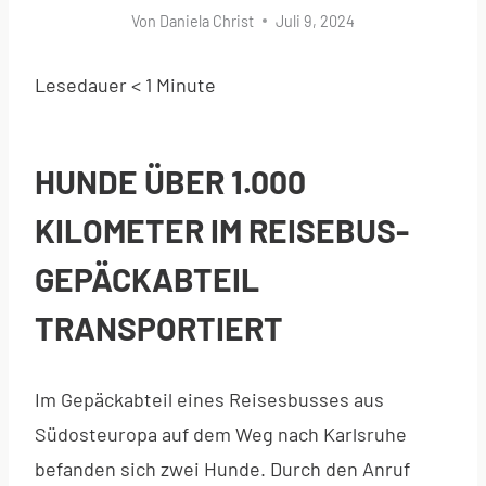
Von
Daniela Christ
Juli 9, 2024
Lesedauer
< 1
Minute
HUNDE ÜBER 1.000
KILOMETER IM REISEBUS-
GEPÄCKABTEIL
TRANSPORTIERT
Im Gepäckabteil eines Reisesbusses aus
Südosteuropa auf dem Weg nach Karlsruhe
befanden sich zwei Hunde. Durch den Anruf