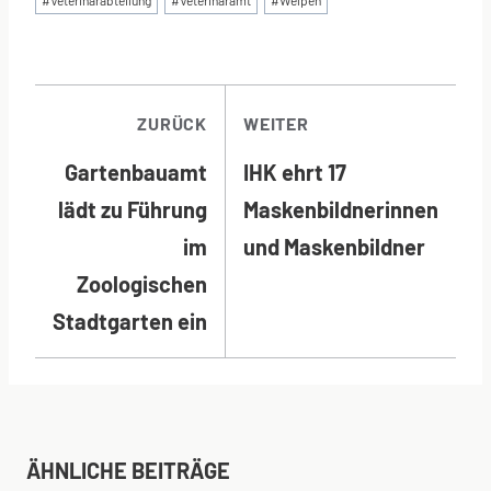
BEITRAGSNAVI
ZURÜCK
WEITER
Gartenbauamt
IHK ehrt 17
lädt zu Führung
Maskenbildnerinnen
im
und Maskenbildner
Zoologischen
Stadtgarten ein
ÄHNLICHE BEITRÄGE