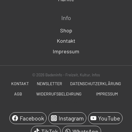
Info
Shop
Kontakt
Impressum
© 2026 Badeninfo - Freizeit, Kultur, Infos
KONTAKT
NEWSLETTER
DATENSCHUTZERKLÄRUNG
AGB
WIDERRUFSBELEHRUNG
IMPRESSUM
SOCIALS
Facebook
Instagram
YouTube
TikTok
WhatsApp