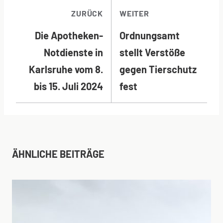
BEITRAGSNAVI
ZURÜCK
WEITER
Die Apotheken-
Ordnungsamt
Notdienste in
stellt Verstöße
Karlsruhe vom 8.
gegen Tierschutz
bis 15. Juli 2024
fest
ÄHNLICHE BEITRÄGE