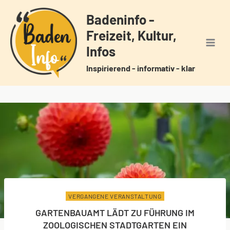
Zum
Badeninfo -
Inhalt
Freizeit, Kultur,
springen
Infos
Inspirierend - informativ - klar
VERGANGENE VERANSTALTUNG
GARTENBAUAMT LÄDT ZU FÜHRUNG IM
ZOOLOGISCHEN STADTGARTEN EIN