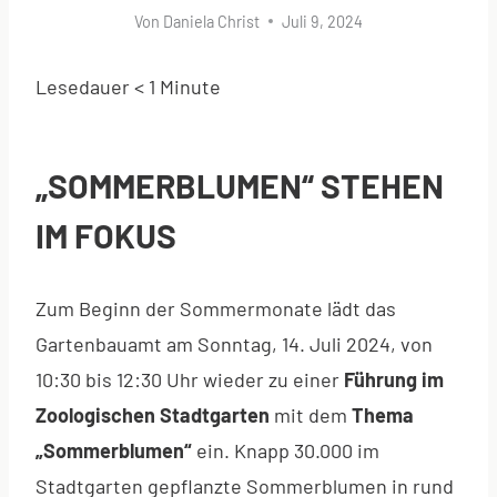
Von
Daniela Christ
Juli 9, 2024
Lesedauer
< 1
Minute
„SOMMERBLUMEN“ STEHEN
IM FOKUS
Zum Beginn der Sommermonate lädt das
Gartenbauamt am Sonntag, 14. Juli 2024, von
10:30 bis 12:30 Uhr wieder zu einer
Führung im
Zoologischen Stadtgarten
mit dem
Thema
„Sommerblumen“
ein. Knapp 30.000 im
Stadtgarten gepflanzte Sommerblumen in rund