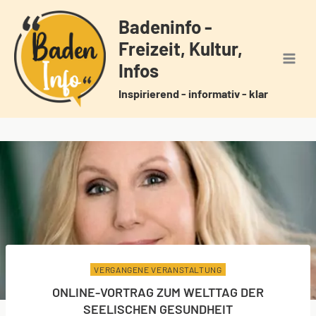
Zum
Badeninfo -
Inhalt
Freizeit, Kultur,
springen
Infos
Inspirierend - informativ - klar
VERGANGENE VERANSTALTUNG
ONLINE-VORTRAG ZUM WELTTAG DER
SEELISCHEN GESUNDHEIT