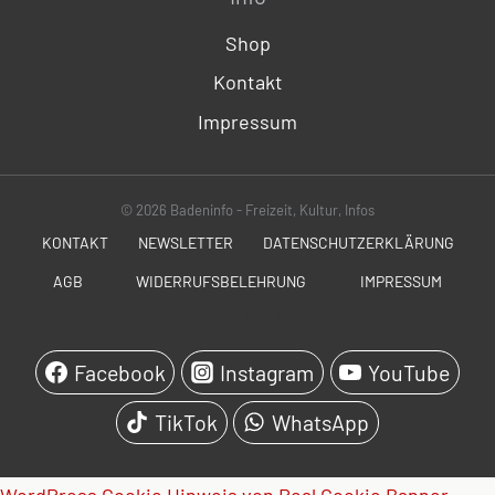
Shop
Kontakt
Impressum
© 2026 Badeninfo - Freizeit, Kultur, Infos
KONTAKT
NEWSLETTER
DATENSCHUTZERKLÄRUNG
AGB
WIDERRUFSBELEHRUNG
IMPRESSUM
SOCIALS
Facebook
Instagram
YouTube
TikTok
WhatsApp
WordPress Cookie Hinweis von Real Cookie Banner