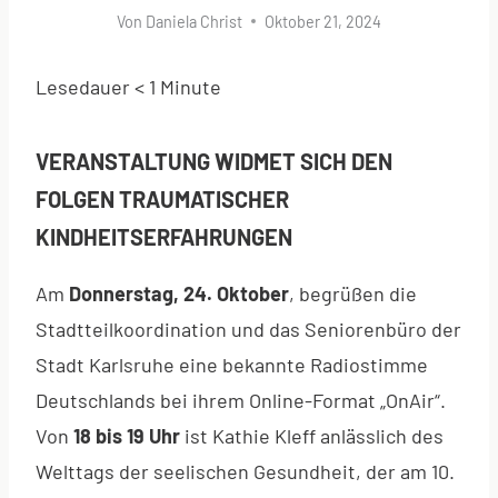
Von
Daniela Christ
Oktober 21, 2024
Lesedauer
< 1
Minute
VERANSTALTUNG WIDMET SICH DEN
FOLGEN TRAUMATISCHER
KINDHEITSERFAHRUNGEN
Am
Donnerstag, 24. Oktober
, begrüßen die
Stadtteilkoordination und das Seniorenbüro der
Stadt Karlsruhe eine bekannte Radiostimme
Deutschlands bei ihrem Online-Format „OnAir“.
Von
18 bis 19 Uhr
ist Kathie Kleff anlässlich des
Welttags der seelischen Gesundheit, der am 10.