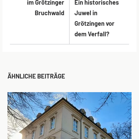
im Grötzinger
Ein historisches
Bruchwald
Juwel in
Grötzingen vor
dem Verfall?
ÄHNLICHE BEITRÄGE