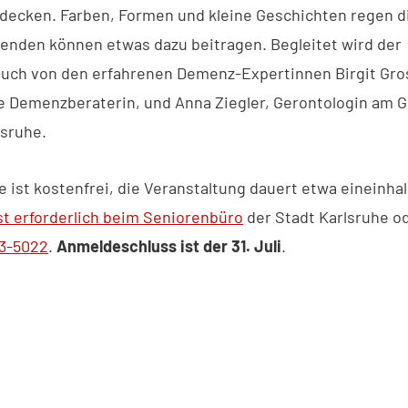
decken. Farben, Formen und kleine Geschichten regen di
menden können etwas dazu beitragen. Begleitet wird der
ch von den erfahrenen Demenz-Expertinnen Birgit Gro
he Demenzberaterin, und Anna Ziegler, Gerontologin am G
sruhe.
e ist kostenfrei, die Veranstaltung dauert etwa eineinha
t erforderlich beim Seniorenbüro
der Stadt Karlsruhe o
33-5022
.
Anmeldeschluss ist der 31. Juli
.