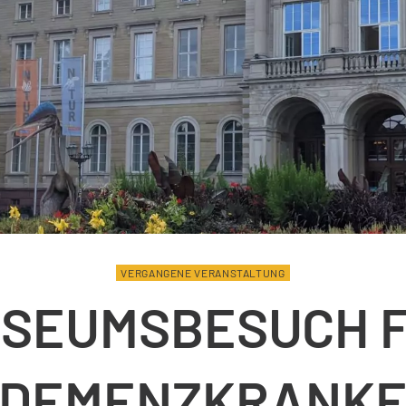
VERGANGENE VERANSTALTUNG
SEUMSBESUCH 
DEMENZKRANK