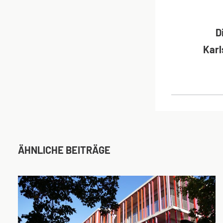
BEI
D
Karl
ÄHNLICHE BEITRÄGE