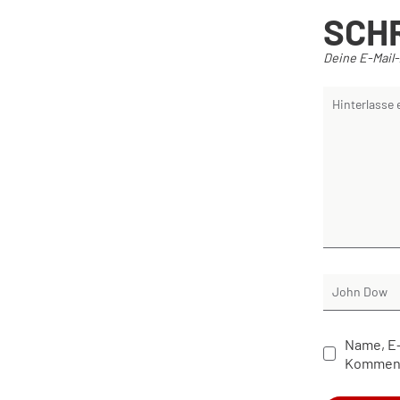
SCH
Deine E-Mail-
Name, E-
Komment