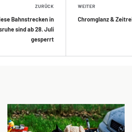
TRAGSNAVIGATI
ZURÜCK
WEITER
iese Bahnstrecken in
Chromglanz & Zeitre
sruhe sind ab 28. Juli
gesperrt