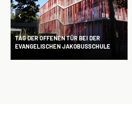
TAG DER OFFENEN TÜR BEI DER
EVANGELISCHEN JAKOBUSSCHULE