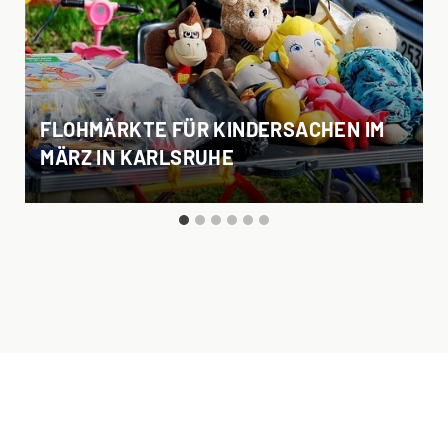
FLOHMÄRKTE FÜR KINDERSACHEN IM
MÄRZ IN KARLSRUHE