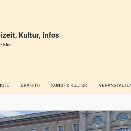
zeit, Kultur, Infos
- klar
NSTE
GRAFFITI
KUNST & KULTUR
VERANSTALTU