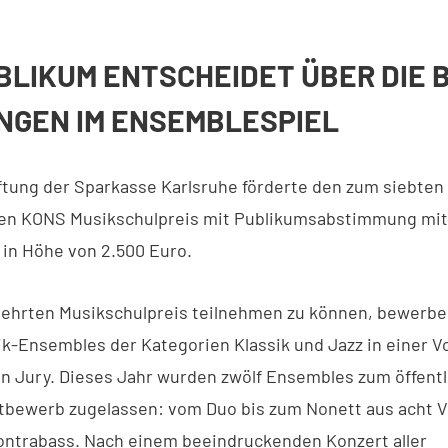
BLIKUM ENTSCHEIDET ÜBER DIE 
NGEN IM ENSEMBLESPIEL
iftung der Sparkasse Karlsruhe förderte den zum siebten
en KONS Musikschulpreis mit Publikumsabstimmung mit
 in Höhe von 2.500 Euro.
hrten Musikschulpreis teilnehmen zu können, bewerben
Ensembles der Kategorien Klassik und Jazz in einer V
en Jury. Dieses Jahr wurden zwölf Ensembles zum öffent
bewerb zugelassen: vom Duo bis zum Nonett aus acht Vi
ntrabass. Nach einem beeindruckenden Konzert aller