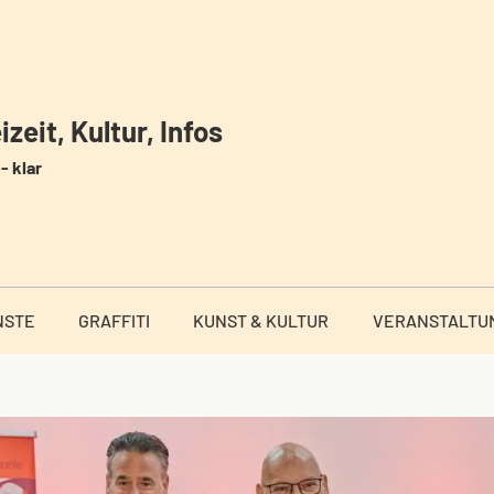
zeit, Kultur, Infos
- klar
NSTE
GRAFFITI
KUNST & KULTUR
VERANSTALTU