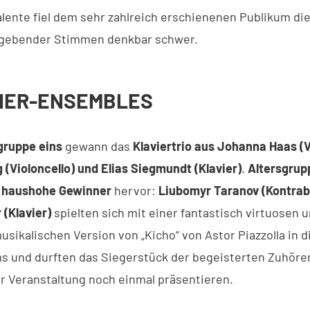
ente fiel dem sehr zahlreich erschienenen Publikum die
rgebender Stimmen denkbar schwer.
NER-ENSEMBLES
gruppe eins
gewann das
Klaviertrio aus Johanna Haas (V
 (Violoncello) und Elias Siegmundt (Klavier)
.
Altersgrup
 haushohe Gewinner
hervor:
Liubomyr Taranov (Kontrab
(Klavier)
spielten sich mit einer fantastisch virtuosen 
usikalischen Version von „Kicho“ von Astor Piazzolla in 
s und durften das Siegerstück der begeisterten Zuhöre
r Veranstaltung noch einmal präsentieren.