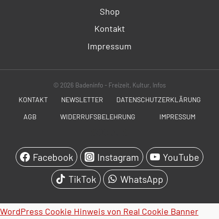
Shop
Kontakt
Impressum
© 2026 Badeninfo - Freizeit, Kultur, Infos
KONTAKT
NEWSLETTER
DATENSCHUTZERKLÄRUNG
AGB
WIDERRUFSBELEHRUNG
IMPRESSUM
SOCIALS
Facebook
Instagram
YouTube
TikTok
WhatsApp
WordPress Cookie Hinweis von Real Cookie Banner