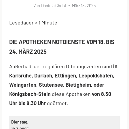
Von
Daniela Christ
März 18, 2025
Lesedauer
< 1
Minute
DIE APOTHEKEN NOTDIENSTE VOM 18. BIS
24. MÄRZ 2025
Außerhalb der regulären Öffnungszeiten sind
in
Karlsruhe, Durlach, Ettlingen, Leopoldshafen,
Weingarten, Stutensee, Bietigheim, oder
Königsbach-Stein
diese Apotheken
von 8.30
Uhr bis 8.30 Uhr
geöffnet.
Dienstag,