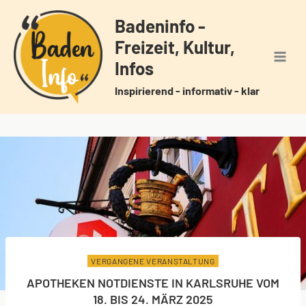
Zum
Badeninfo -
Inhalt
Freizeit, Kultur,
springen
Infos
Inspirierend - informativ - klar
VERGANGENE VERANSTALTUNG
APOTHEKEN NOTDIENSTE IN KARLSRUHE VOM
18. BIS 24. MÄRZ 2025