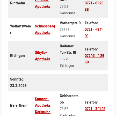
Rintheim
0721 – 61 26
Apotheke
76131
56
Karlsruhe
Vorbergstr. 9
Telefon:
Wolfartsweie
Schlossberg
76228
0721 – 49 11
r
Apotheke
Karlsruhe
99
Badener-
Telefon:
Sibylla-
Tor-Str. 16
Ettlingen
07243 – 1 26
Apotheke
76275
60
Ettlingen
Sonntag,
23.3.2025
Gebhardstr.
Sonnen-
35
Telefon:
Beiertheim
Apotheke
76135
0721 – 3 11 09
Karlsruhe
Karlsruhe