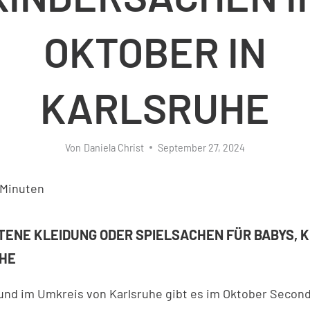
OKTOBER IN
KARLSRUHE
Von
Daniela Christ
September 27, 2024
Minuten
TENE KLEIDUNG ODER SPIELSACHEN FÜR BABYS, K
HE
 und im Umkreis von Karlsruhe gibt es im Oktober Seco