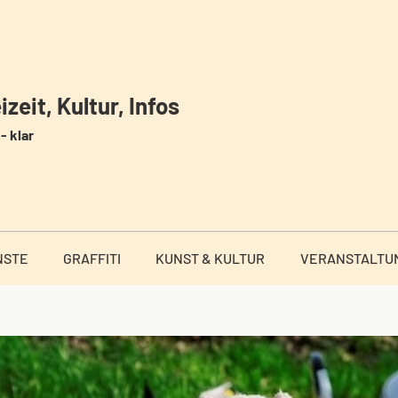
zeit, Kultur, Infos
- klar
NSTE
GRAFFITI
KUNST & KULTUR
VERANSTALTU