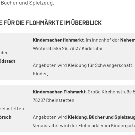
, Bücher und Spielzeug.
E FÜR DIE FLOHMÄRKTE IM ÜBERBLICK
Kindersachenflohmarkt
, im Innenhof der
Nehemi
Winterstraße 29, 76137 Karlsruhe.
 der
üdstadt
Angeboten wird Kleidung für Schwangerschaft,
Kinder.
Kindersachen Flohmarkt
, Große Kirchenstraße 5
76287 Rheinstetten.
heinstetten
örsch
Angeboten wird
Kleidung, Bücher und Spielzeu
Veranstaltet wird der Flohmarkt vom Kindergarte