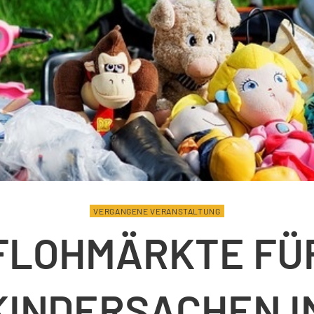
VERGANGENE VERANSTALTUNG
FLOHMÄRKTE FÜ
KINDERSACHEN I