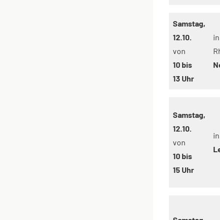
Samstag,
12.10.
in
von
R
10 bis
N
13 Uhr
Samstag,
12.10.
in
von
L
10 bis
15 Uhr
Samstag,