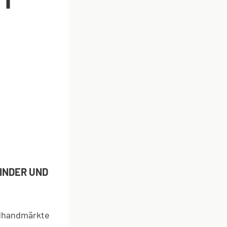
INDER UND
ndhandmärkte