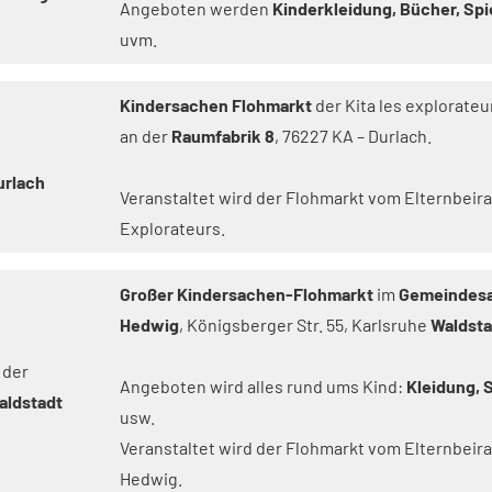
Angeboten werden
Kinderkleidung, Bücher, Sp
uvm.
Kindersachen Flohmarkt
der Kita les explorateu
an der
Raumfabrik 8
, 76227 KA – Durlach.
urlach
Veranstaltet wird der Flohmarkt vom Elternbeira
Explorateurs.
Großer Kindersachen-Flohmarkt
im
Gemeindesaa
Hedwig
, Königsberger Str. 55, Karlsruhe
Waldsta
 der
Angeboten wird alles rund ums Kind:
Kleidung, 
aldstadt
usw.
Veranstaltet wird der Flohmarkt vom Elternbeirat
Hedwig.