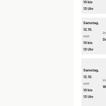
10 bis
13 Uhr
Samstag,
12.10.
in
von
D
10 bis
13 Uhr
Samstag,
12.10.
in
von
W
10 bis
13 Uhr