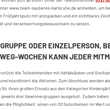
 unter www.team-sauberes-karlsruhe.de anmelden, um b
Frühjahrsputz mit anzupacken und ein sichtbares Zeic
t und Verantwortungsbewusstsein zu setzen.
 GRUPPE ODER EINZELPERSON, B
WEG-WOCHEN KANN JEDER MITM
rstützt die Teilnehmenden mit Abfallsäcken und Greifzan
b und koordiniert die Aktionen. Zum Abschluss werden al
für ihren großen Einsatz aus den Kategorien Kindergär
 jeweils drei Gewinnergruppen ausgelost. Zudem haben 
n die Möglichkeit, einen von 20 Gutscheinen im Wert vo