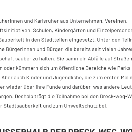
.
ruherinnen und Karlsruher aus Unternehmen, Vereinen,
tsinitiativen, Schulen, Kindergärten und Einzelpersone
 Sauberkeit in den Stadtteilen eingesetzt. Unter den Te
he Bürgerinnen und Bürger, die bereits seit vielen Jahre
schaft sauber zu halten. Sie sammeln Abfälle auf Straße
 oder kümmern sich um öffentliche Bereiche wie Parks
 Aber auch Kinder und Jugendliche, die zum ersten Mal
r wieder über ihre Funde und darüber, was andere Leute
orgen. Deshalb trägt die Teilnahme bei den Dreck-weg-
ur Stadtsauberkeit und zum Umweltschutz bei.
USSERHALB DER DRECK-WEG-WOC