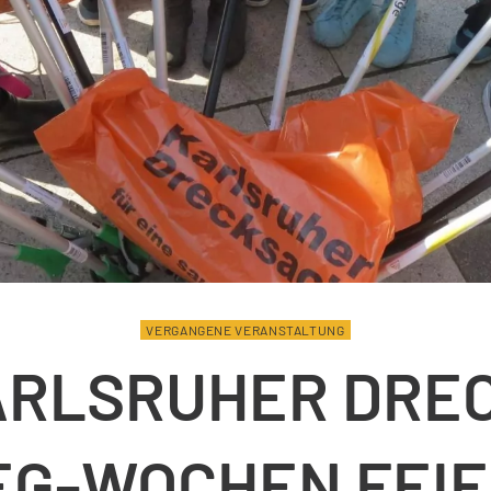
VERGANGENE VERANSTALTUNG
RLSRUHER DRE
G-WOCHEN FEI