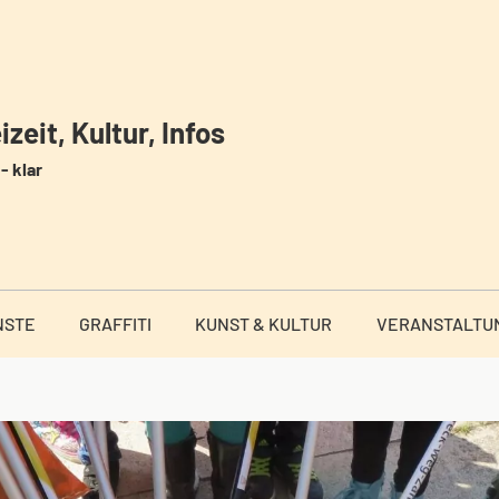
zeit, Kultur, Infos
- klar
NSTE
GRAFFITI
KUNST & KULTUR
VERANSTALTU