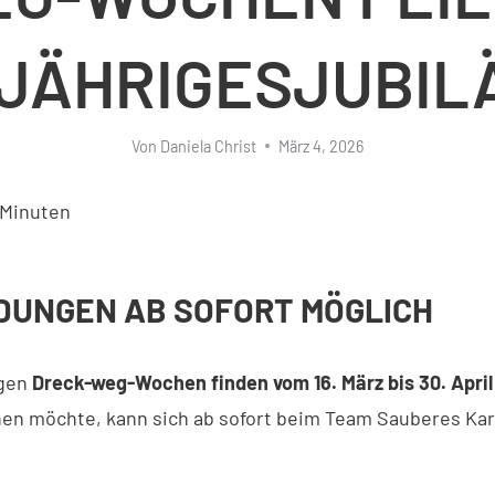
-JÄHRIGESJUBIL
Von
Daniela Christ
März 4, 2026
Minuten
UNGEN AB SOFORT MÖGLICH
igen
Dreck-weg-Wochen finden vom 16. März bis 30. Apri
n möchte, kann sich ab sofort beim Team Sauberes Kar