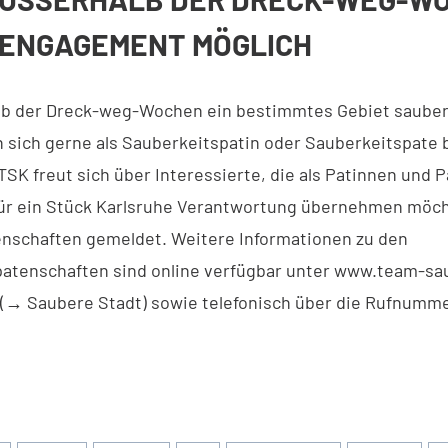
 ENGAGEMENT MÖGLICH
lb der Dreck-weg-Wochen ein bestimmtes Gebiet sauber
 sich gerne als Sauberkeitspatin oder Sauberkeitspate
TSK freut sich über Interessierte, die als Patinnen und 
ür ein Stück Karlsruhe Verantwortung übernehmen möch
enschaften gemeldet. Weitere Informationen zu den
atenschaften sind online verfügbar unter www.team-sa
 (→ Saubere Stadt) sowie telefonisch über die Rufnumm