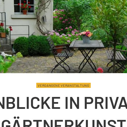
VERGANGENE VERANSTALTUNG
NBLICKE IN PRIV
GÄRTNERKUNST