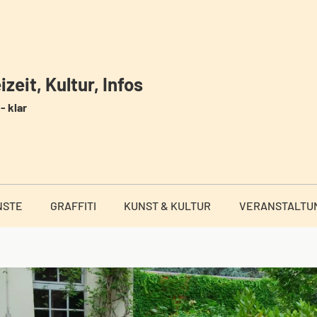
zeit, Kultur, Infos
- klar
NSTE
GRAFFITI
KUNST & KULTUR
VERANSTALTU