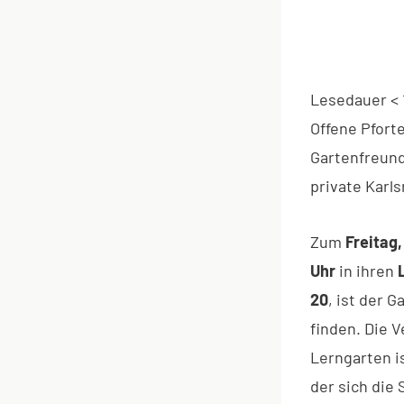
Lesedauer
< 
Offene Pfort
Gartenfreund
private Karl
Zum
Freitag,
Uhr
in ihren
20
, ist der 
finden. Die 
Lerngarten i
der sich die