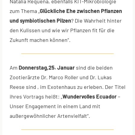
Natalia Requena, ebenfalls KIT-Mikrobiologie
zum Thema „
Glückliche Ehe zwischen Pflanzen
und symbiotischen Pilzen
? Die Wahrheit hinter
den Kulissen und wie wir Pflanzen fit für die
Zukunft machen können“.
Am
Donnerstag,25. Januar
sind die beiden
Zootierärzte Dr. Marco Roller und Dr. Lukas
Reese sind , im Exotenhaus zu erleben. Der Titel
ihres Vortrags heißt: „
Wundervolles Ecuador
–
Unser Engagement in einem Land mit
außergewöhnlicher Artenvielfalt“.