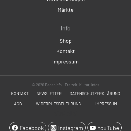
Märkte
Info
Shop
Kontakt
Impressum
© 2026 Badeninfo - Freizeit, Kultur, Infos
KONTAKT
NEWSLETTER
DATENSCHUTZERKLÄRUNG
AGB
WIDERRUFSBELEHRUNG
IMPRESSUM
SOCIALS
Facebook
Instagram
YouTube