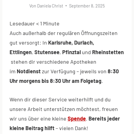
Von
Daniela Christ
September 8, 2025
Lesedauer
< 1
Minute
Auch außerhalb der regulären Öffnungszeiten
gut versorgt: In
Karlsruhe, Durlach,
Ettlingen
,
Stutensee
,
Pfinztal
und
Rheinstetten
stehen dir verschiedene Apotheken
im
Notdienst
zur Verfügung – jeweils von
8:30
Uhr morgens bis 8:30 Uhr am Folgetag
.
Wenn dir dieser Service weiterhilft und du
unsere Arbeit unterstützen möchtest, freuen
wir uns über eine kleine
Spende
.
Bereits jeder
kleine Beitrag hilft
– vielen Dank!