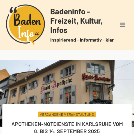
Zum
Badeninfo -
Inhalt
Freizeit, Kultur,
springen
Infos
Inspirierend - informativ - klar
VERGANGENE VERANSTALTUNG
APOTHEKEN-NOTDIENSTE IN KARLSRUHE VOM
8. BIS 14. SEPTEMBER 2025