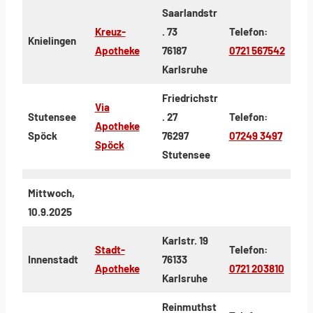
Saarlandstr
Kreuz-
. 73
Telefon:
Knielingen
Apotheke
76187
0721 567542
Karlsruhe
Friedrichstr
Via
Stutensee
. 27
Telefon:
Apotheke
Spöck
76297
07249 3497
Spöck
Stutensee
Mittwoch,
10.9.2025
Karlstr. 19
Stadt-
Telefon:
Innenstadt
76133
Apotheke
0721 203810
Karlsruhe
Reinmuthst