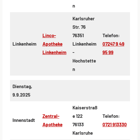
n
Karlsruher
Str. 76
Linco-
76351
Telefon:
Linkenheim
Apotheke
Linkenheim
07247 9 49
Linkenheim
-
95 99
Hochstette
n
Dienstag,
9.9.2025
Kaiserstraß
Zentral-
e 122
Telefon:
Innenstadt
Apotheke
76133
0721 913330
Karlsruhe