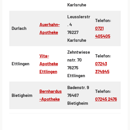
Karlsruhe
Leusslerstr
Telefon:
Auerhahn-
. 4
Durlach
0721
Apotheke
76227
405405
Karlsruhe
Zehntwiese
Vita-
Telefon:
nstr. 70
Ettlingen
Apotheke
07243
76275
Ettlingen
374945
Ettlingen
Badenstr. 9
Bernhardus
Telefon:
Bietigheim
76467
-Apotheke
07245 2476
Bietigheim