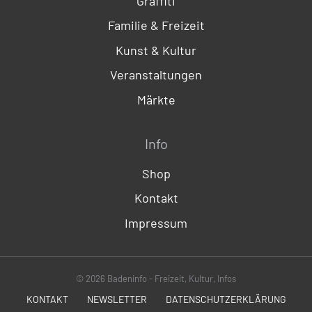
Graffiti
Familie & Freizeit
Kunst & Kultur
Veranstaltungen
Märkte
Info
Shop
Kontakt
Impressum
© 2026 Badeninfo - Freizeit, Kultur, Infos
KONTAKT
NEWSLETTER
DATENSCHUTZERKLÄRUNG