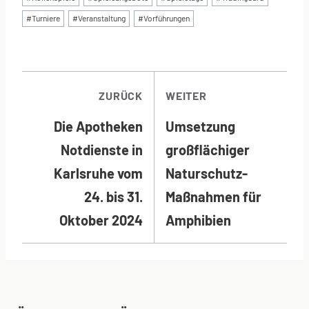
#
Turniere
#
Veranstaltung
#
Vorführungen
BEITRAGSNAVI
ZURÜCK
WEITER
Die Apotheken
Umsetzung
Notdienste in
großflächiger
Karlsruhe vom
Naturschutz-
24. bis 31.
Maßnahmen für
Oktober 2024
Amphibien