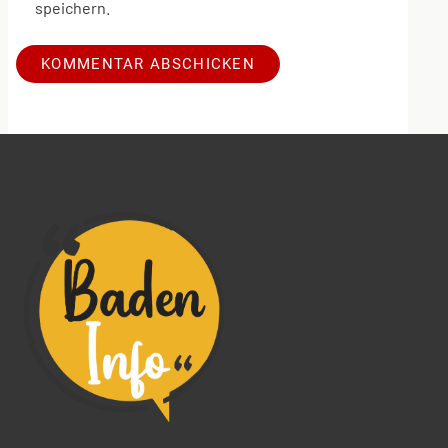
speichern.
Alternative: