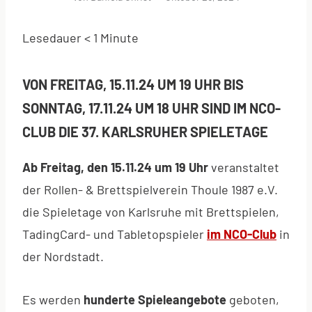
Lesedauer
< 1
Minute
VON
FREITAG, 15.11.24 UM 19 UHR BIS
SONNTAG, 17.11.24 UM 18 UHR
SIND IM
NCO-
CLUB
DIE 37. KARLSRUHER SPIELETAGE
Ab Freitag, den 15.11.24 um 19 Uhr
veranstaltet
der Rollen- & Brettspielverein Thoule 1987 e.V.
die Spieletage von Karlsruhe mit Brettspielen,
TadingCard- und Tabletopspieler
im NCO-Club
in
der Nordstadt.
Es werden
hunderte Spieleangebote
geboten,