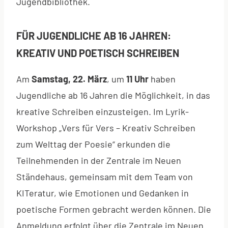
Jugendbibliothek.
FÜR JUGENDLICHE AB 16 JAHREN:
KREATIV UND POETISCH SCHREIBEN
Am
Samstag, 22. März
, um
11 Uhr
haben
Jugendliche ab 16 Jahren die Möglichkeit, in das
kreative Schreiben einzusteigen. Im Lyrik-
Workshop „Vers für Vers – Kreativ Schreiben
zum Welttag der Poesie“ erkunden die
Teilnehmenden in der Zentrale im Neuen
Ständehaus, gemeinsam mit dem Team von
KITeratur, wie Emotionen und Gedanken in
poetische Formen gebracht werden können. Die
Anmeldung erfolgt über die Zentrale im Neuen