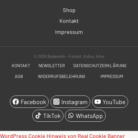
Shop
Kontakt
Impressum
© 2026 Badeninfo - Freizeit, Kultur, Infos
KONTAKT
NEWSLETTER
DATENSCHUTZERKLÄRUNG
AGB
WIDERRUFSBELEHRUNG
IMPRESSUM
SOCIALS
Facebook
Instagram
YouTube
TikTok
WhatsApp
WordPress Cookie Hinweis von Real Cookie Banner