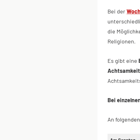
Bei der
Woche
unterschiedli
die Möglichk
Religionen.
Es gibt eine
Achtsamkeits
Achtsamkeit
Bei einzelne
An folgende
Am Sonntag,