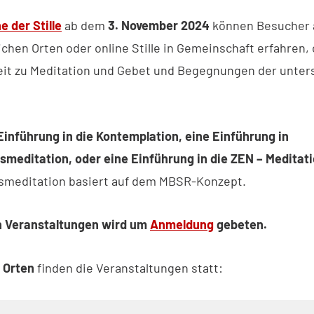
 der Stille
ab dem
3. November 2024
können Besucher 
chen Orten oder online Stille in Gemeinschaft erfahren, 
eit zu Meditation und Gebet und Begegnungen der unter
Einführung in die Kontemplation, eine Einführung in
meditation, oder eine Einführung in die ZEN – Meditat
smeditation basiert auf dem MBSR-Konzept.
n Veranstaltungen wird um
Anmeldung
gebeten.
n
Orten
finden die Veranstaltungen statt: