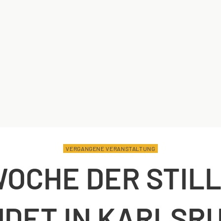
VERGANGENE VERANSTALTUNG
OCHE DER STIL
NDET IN KARLSR