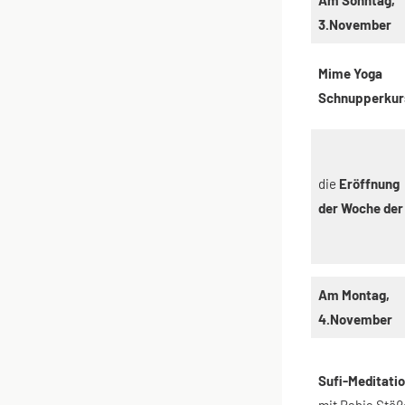
3.November
Mime Yoga
Schnupperkur
die
Eröffnung
der Woche der 
Am Montag,
4.November
Sufi-Meditati
mit Bahia Stöß