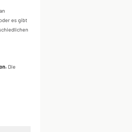
an
oder es gibt
schiedlichen
ion.
Die