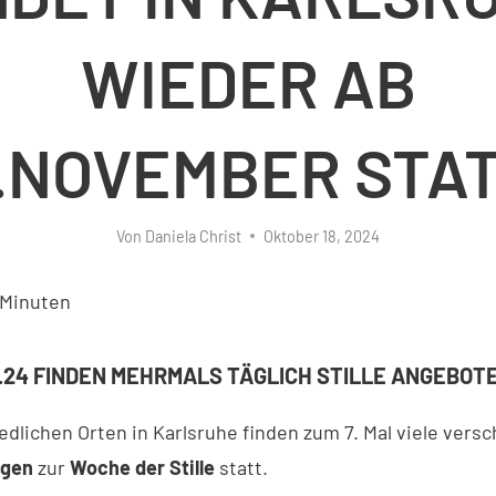
WIEDER AB
.NOVEMBER STA
Von
Daniela Christ
Oktober 18, 2024
Minuten
11.24 FINDEN MEHRMALS TÄGLICH STILLE ANGEBOT
edlichen Orten in Karlsruhe finden zum 7. Mal viele vers
ngen
zur
Woche der Stille
statt.