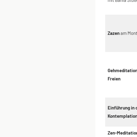
Zazen
am Mon
Gehmeditation
Freien
Einführung in 
Kontemplatio
Zen-Meditatio