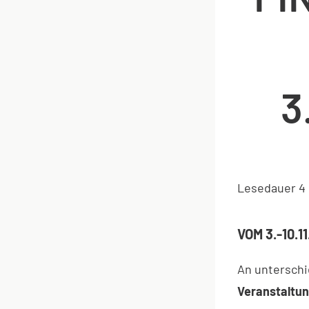
3
Lesedauer
4
VOM 3.-10.
An unterschi
Veranstaltu