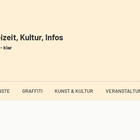
zeit, Kultur, Infos
- klar
NSTE
GRAFFITI
KUNST & KULTUR
VERANSTALTU