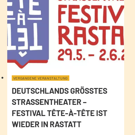
VERGANGENE VERANSTALTUNG
DEUTSCHLANDS GRÖSSTES S
TRASSENTHEATER – FE
STIVAL TÊTE-À-TÊTE IST WI
EDER IN RASTATT