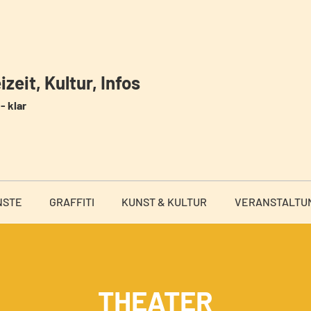
zeit, Kultur, Infos
- klar
NSTE
GRAFFITI
KUNST & KULTUR
VERANSTALTU
THEATER