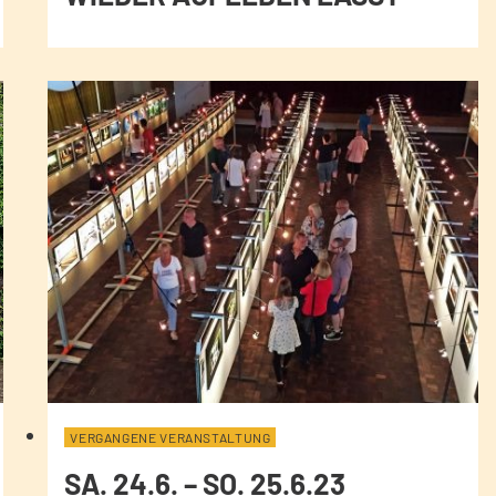
VERGANGENE VERANSTALTUNG
SA. 24.6. – SO. 25.6.23