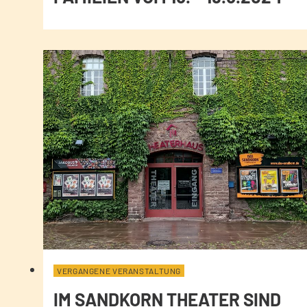
VERGANGENE VERANSTALTUNG
IM SANDKORN THEATER SIND