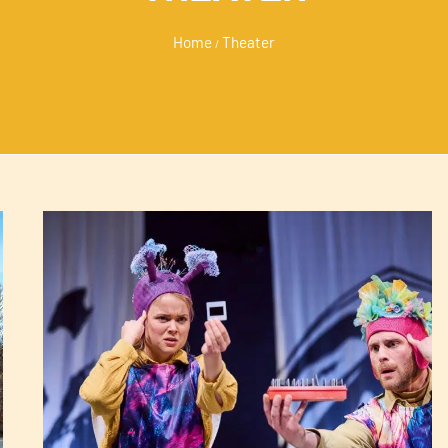
Home
Theater
/