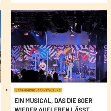
VERGANGENE VERANSTALTUNG
EIN MUSICAL, DAS DIE 80ER
WIEDER AUFLEBEN LÄSST