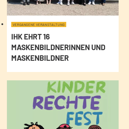
VERGANGENE VERANSTALTUNG
IHK EHRT 16
MASKENBILDNERINNEN UND
MASKENBILDNER