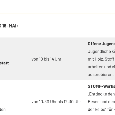
18. MAI:
Offene Jugen
Jugendliche k
von 10 bis 14 Uhr
mit Holz, Stoff
tatt
arbeiten und v
ausprobieren.
STOMP-Work
„Entdecke den
von 10.30 Uhr bis 12.30 Uhr
Besen und den
den
der Reibe“ für 