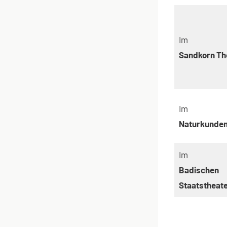
Im
Sandkorn Th
Im
Naturkunde
Im
Badischen
Staatstheat