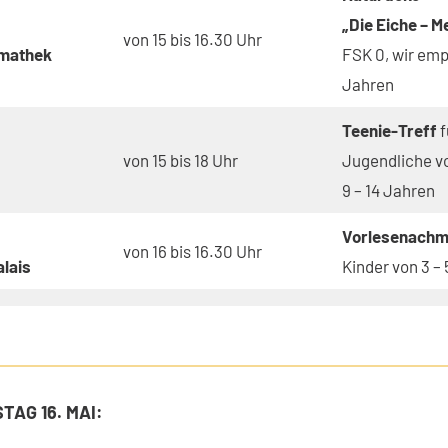
„Die Eiche – M
von 15 bis 16.30 Uhr
mathek
FSK 0, wir emp
Jahren
Teenie-Treff
f
von 15 bis 18 Uhr
Jugendliche v
9 – 14 Jahren
Vorlesenachm
von 16 bis 16.30 Uhr
lais
Kinder von 3 –
AG 16. MAI: