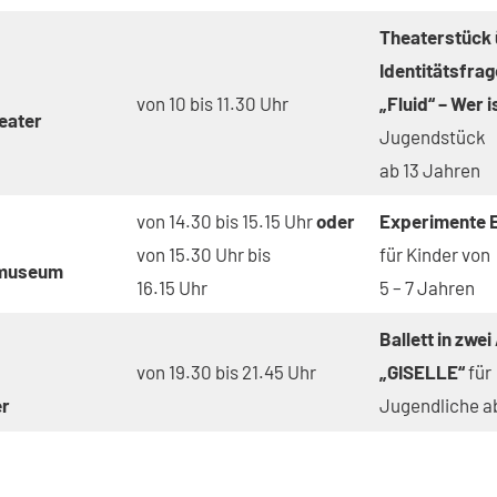
Theaterstück 
Identitätsfra
von 10 bis 11.30 Uhr
„Fluid“ – Wer i
eater
Jugendstück
ab 13 Jahren
von 14.30 bis 15.15 Uhr
oder
Experimente El
von 15.30 Uhr bis
für Kinder von
museum
16.15 Uhr
5 – 7 Jahren
Ballett in zwei
von 19.30 bis 21.45 Uhr
„GISELLE“
für
er
Jugendliche a