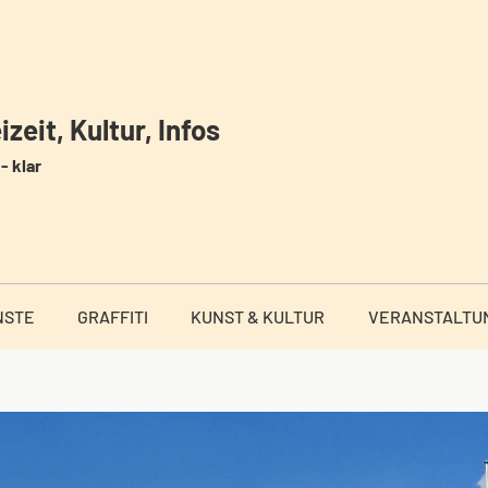
zeit, Kultur, Infos
- klar
NSTE
GRAFFITI
KUNST & KULTUR
VERANSTALTU