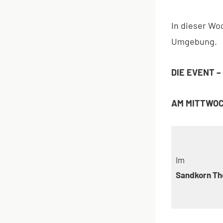
In dieser W
Umgebung.
DIE EVENT –
AM MITTWO
Im
Sandkorn Th