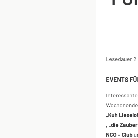
Lesedauer
2
EVENTS FÜ
Interessante
Wochenende
„Kuh Lieselo
, „die Zauber
NCO – Club
un