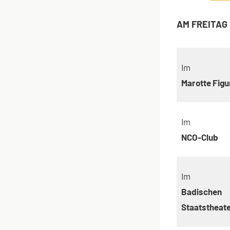
AM F
Im
Marotte Figu
Im
NCO-Club
Im
Badischen
Staatstheat