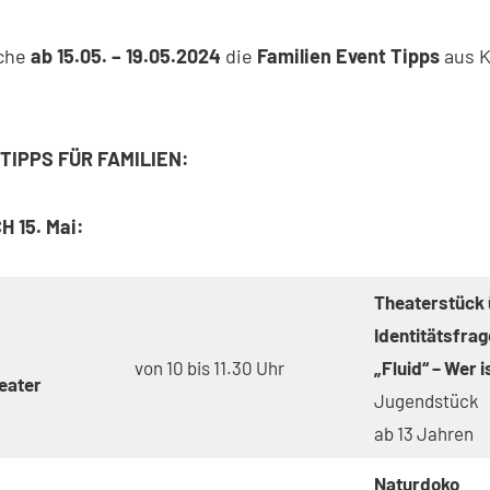
oche
ab 15.05. – 19.05.2024
die
Familien Event Tipps
aus K
 TIPPS FÜR FAMILIEN:
CH 15. Mai:
Theaterstück 
Identitätsfra
von 10 bis 11.30 Uhr
„Fluid“ – Wer i
eater
Jugendstück
ab 13 Jahren
Naturdoko