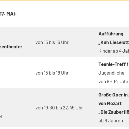
REITAG 17. MAI:
Aufführung
von 15 bis 16 Uhr
„Kuh Lieselott
rentheater
Kinder ab 4 Ja
Teenie-Treff
f
von 15 bis 18 Uhr
Jugendliche
von 9 – 14 Jah
Große Oper in
von Mozart
von 19.30 bis 22.45 Uhr
„Die Zauberflö
er
ab 6 Jahren