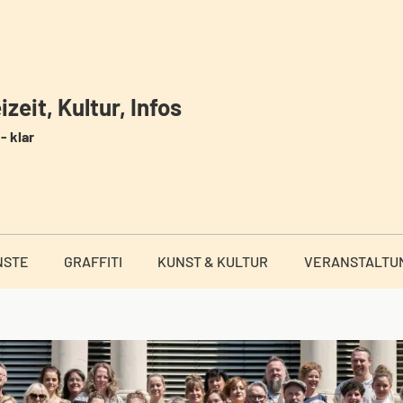
zeit, Kultur, Infos
- klar
NSTE
GRAFFITI
KUNST & KULTUR
VERANSTALTU