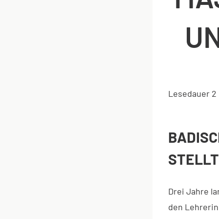
UN
Lesedauer
2
BADISC
STELLT
Drei Jahre l
den Lehrerin