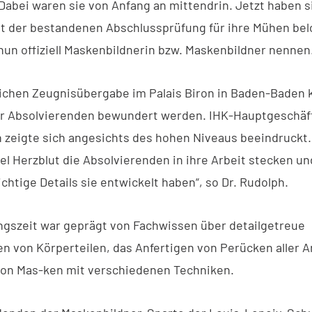
 Dabei waren sie von Anfang an mittendrin. Jetzt haben s
 der bestandenen Abschlussprüfung für ihre Mühen bel
nun offiziell Maskenbildnerin bzw. Maskenbildner nennen
rlichen Zeugnisübergabe im Palais Biron in Baden-Baden
r Absolvierenden bewundert werden. IHK-Hauptgeschäft
 zeigte sich angesichts des hohen Niveaus beeindruckt.
el Herzblut die Absolvierenden in ihre Arbeit stecken un
chtige Details sie entwickelt haben“, so Dr. Rudolph.
ngszeit war geprägt von Fachwissen über detailgetreue
n von Körperteilen, das Anfertigen von Perücken aller A
on Mas-ken mit verschiedenen Techniken.