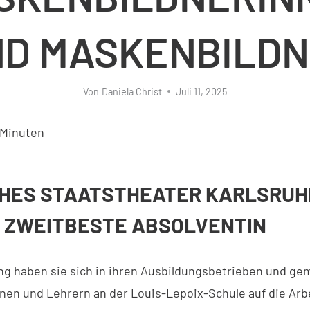
D MASKENBILD
Von
Daniela Christ
Juli 11, 2025
Minuten
HES STAATSTHEATER KARLSRUH
 ZWEITBESTE ABSOLVENTIN
ang haben sie sich in ihren Ausbildungsbetrieben und g
nen und Lehrern an der Louis-Lepoix-Schule auf die Arb