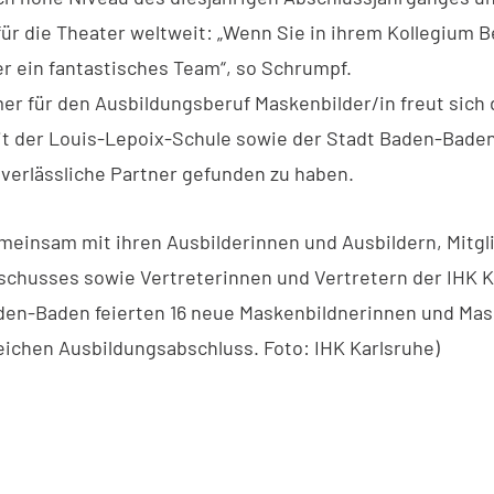
ür die Theater weltweit: „Wenn Sie in ihrem Kollegium B
er ein fantastisches Team“, so Schrumpf.
er für den Ausbildungsberuf Maskenbilder/in freut sich 
it der Louis-Lepoix-Schule sowie der Stadt Baden-Bade
n verlässliche Partner gefunden zu haben.
Gemeinsam mit ihren Ausbilderinnen und Ausbildern, Mitgl
chusses sowie Vertreterinnen und Vertretern der IHK K
den-Baden feierten 16 neue Maskenbildnerinnen und Mas
reichen Ausbildungsabschluss. Foto: IHK Karlsruhe)