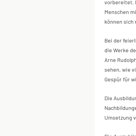
vorbereitet.
Menschen mit
können sich 
Bei der feie
die Werke de
Arne Rudolph
sehen, wie vi
Gespür für wi
Die Ausbildu
Nachbildunge
Umsetzung v