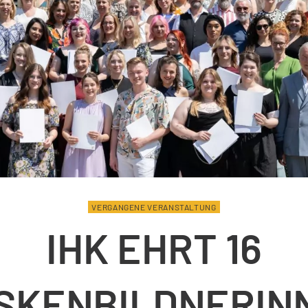
VERGANGENE VERANSTALTUNG
IHK EHRT 16
SKENBILDNERIN