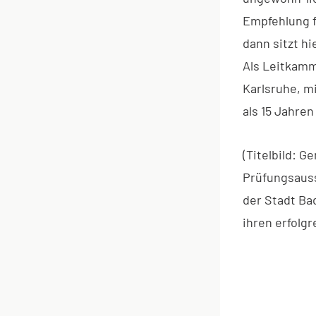
Empfehlung f
dann sitzt hi
Als Leitkamm
Karlsruhe, m
als 15 Jahre
(Titelbild: 
Prüfungsauss
der Stadt Ba
ihren erfolg