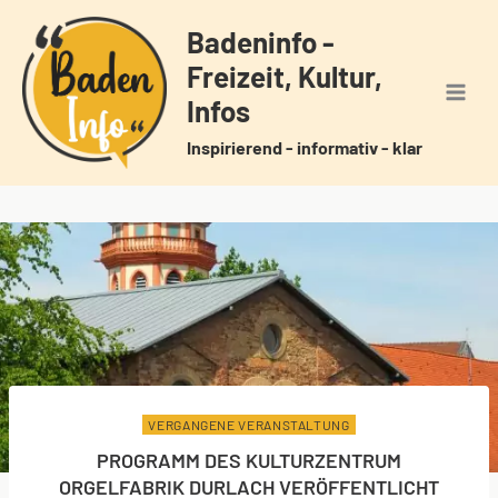
Zum
Badeninfo -
Inhalt
Freizeit, Kultur,
springen
Infos
Inspirierend - informativ - klar
VERGANGENE VERANSTALTUNG
PROGRAMM DES KULTURZENTRUM
ORGELFABRIK DURLACH VERÖFFENTLICHT