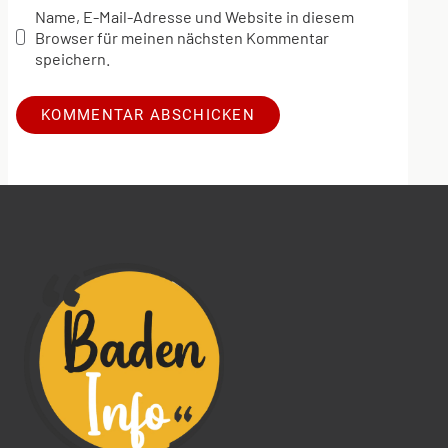
Name, E-Mail-Adresse und Website in diesem
Browser für meinen nächsten Kommentar
speichern.
Alternative: