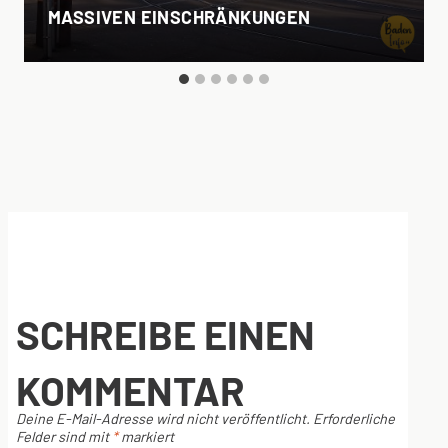
MASSIVEN EINSCHRÄNKUNGEN
SCHREIBE EINEN
KOMMENTAR
Deine E-Mail-Adresse wird nicht veröffentlicht.
Erforderliche
Felder sind mit
*
markiert