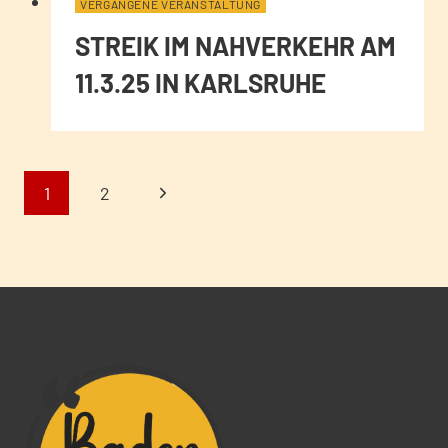
VERGANGENE VERANSTALTUNG
STREIK IM NAHVERKEHR AM
11.3.25 IN KARLSRUHE
SEITENNAVIGA
Nächste
1
2
Seite