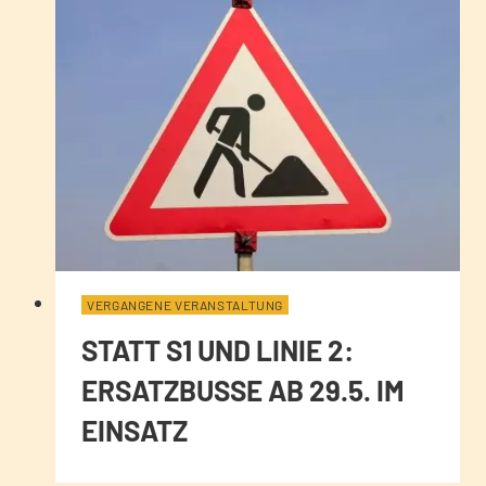
VERGANGENE VERANSTALTUNG
STATT S1 UND LINIE 2:
ERSATZBUSSE AB 29.5. IM
EINSATZ